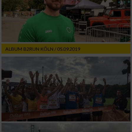
ALBUM B2RUN KÖLN / 05.09.2019