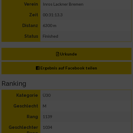
Inros Lackner Bremen
Verein
00:31:13.3
Zeit
6300 m
Distanz
Finished
Status
Urkunde
Ergebnis auf Facebook teilen
Ranking
Ü30
Kategorie
M
Geschlecht
1139
Rang
1034
Geschlechter