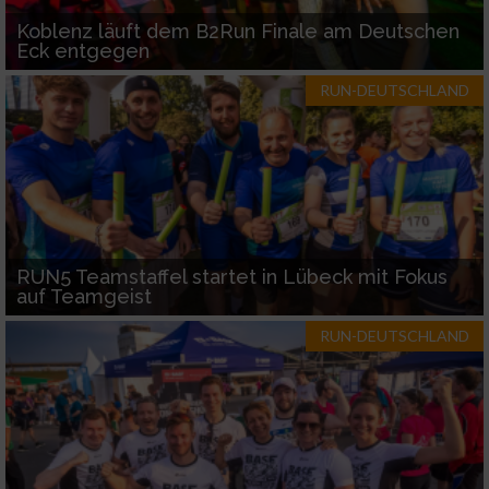
Koblenz läuft dem B2Run Finale am Deutschen
Eck entgegen
RUN-DEUTSCHLAND
RUN5 Teamstaffel startet in Lübeck mit Fokus
auf Teamgeist
RUN-DEUTSCHLAND