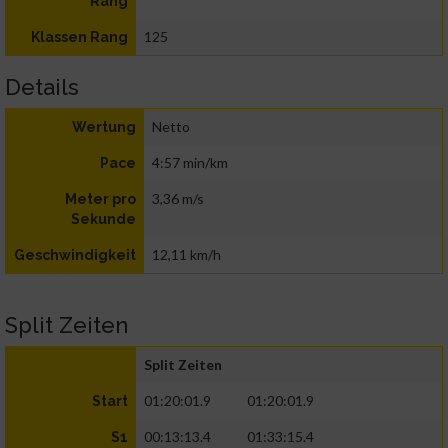
Rang
125
Klassen Rang
Details
Netto
Wertung
4:57 min/km
Pace
3,36 m/s
Meter pro
Sekunde
12,11 km/h
Geschwindigkeit
Split Zeiten
Split Zeiten
01:20:01.9
01:20:01.9
Start
00:13:13.4
01:33:15.4
S1