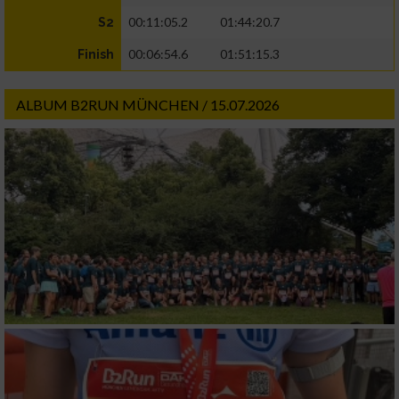
00:11:05.2
01:44:20.7
S2
00:06:54.6
01:51:15.3
Finish
ALBUM B2RUN MÜNCHEN / 15.07.2026