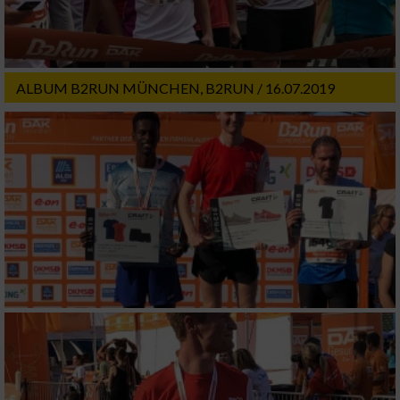
Notwendig
Performance
ALBUM B2RUN MÜNCHEN, B2RUN / 16.07.2019
Funktional
Werbung