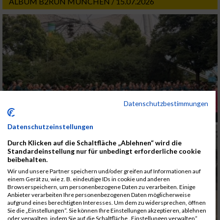
ALBUM B2RUN MÜNCHEN / 15.07.2026
Datenschutzbestimmungen
Datenschutzeinstellungen
Durch Klicken auf die Schaltfläche „Ablehnen“ wird die
Standardeinstellung nur für unbedingt erforderliche cookie
beibehalten.
Wir und unsere Partner speichern und/oder greifen auf Informationen auf
einem Gerät zu, wie z. B. eindeutige IDs in cookie und anderen
Browserspeichern, um personenbezogene Daten zu verarbeiten. Einige
Anbieter verarbeiten Ihre personenbezogenen Daten möglicherweise
aufgrund eines berechtigten Interesses. Um dem zu widersprechen, öffnen
Sie die „Einstellungen“. Sie können Ihre Einstellungen akzeptieren, ablehnen
oder verwalten, indem Sie auf die Schaltfläche „Einstellungen verwalten“