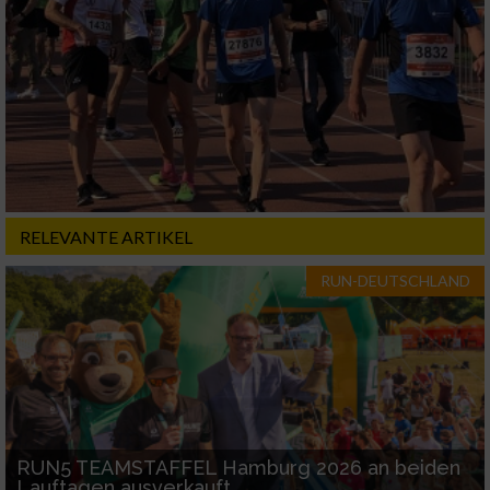
RELEVANTE ARTIKEL
RUN-DEUTSCHLAND
RUN5 TEAMSTAFFEL Hamburg 2026 an beiden
Lauftagen ausverkauft