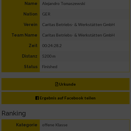
Alejandro Tomaszewski
Name
GER
Nation
Caritas Betriebs- & Werkstätten GmbH
Verein
Caritas Betriebs- & Werkstätten GmbH
Team Name
00:24:28.2
Zeit
5200 m
Distanz
Finished
Status
Urkunde
Ergebnis auf Facebook teilen
Ranking
offene Klasse
Kategorie