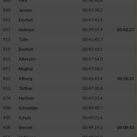
886
Pahl
00:38:40.6
860
Jansen
00:47:30.2
833
Eischet
00:47:41.9
897
Sadequi
00:39:07.9
03:42:27
913
Tölle
00:41:43.7
819
Bocholt
00:45:43.1
815
Albrecht
00:47:54.0
877
Mughal
00:47:58.3
863
Kilburg
00:45:43.4
03:58:31
911
Täffner
00:47:00.8
874
Matheis
00:47:33.4
900
Schneider
00:48:48.7
905
Schulz
00:49:25.4
908
Sterzel
00:49:19.3
04:08:43