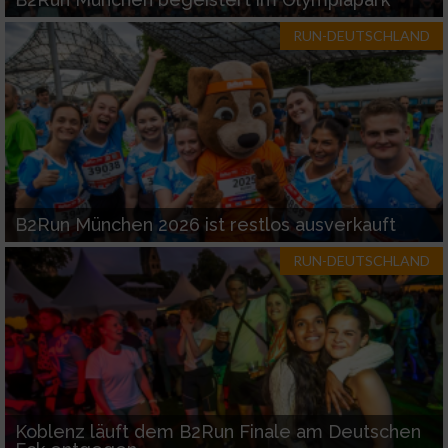
RUN-DEUTSCHLAND
B2Run München 2026 ist restlos ausverkauft
RUN-DEUTSCHLAND
Koblenz läuft dem B2Run Finale am Deutschen