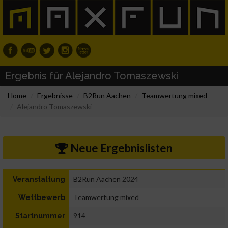
Ergebnis für Alejandro Tomaszewski
Home
Ergebnisse
B2Run Aachen
Teamwertung mixed
Alejandro Tomaszewski
Neue Ergebnislisten
B2Run Aachen 2024
Veranstaltung
Teamwertung mixed
Wettbewerb
914
Startnummer