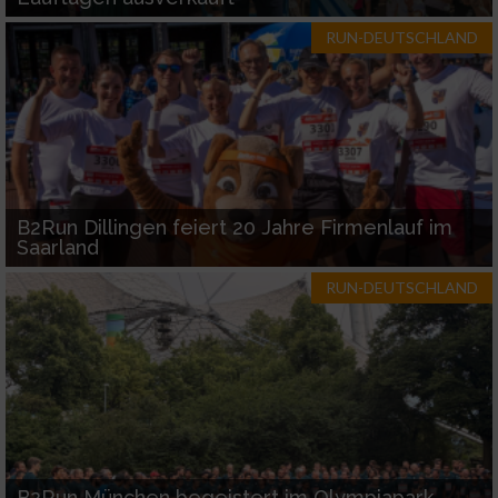
RUN-DEUTSCHLAND
B2Run Dillingen feiert 20 Jahre Firmenlauf im
Saarland
RUN-DEUTSCHLAND
B2Run München begeistert im Olympiapark