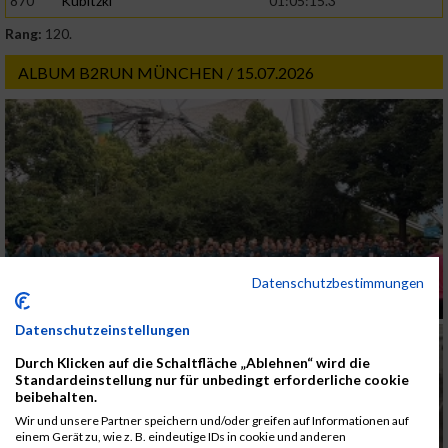
870
Kubitzki
01:05:15.3
Rang:
120.
ALBUM B2RUN MÜNCHEN / 15.07.2026
Datenschutzbestimmungen
Datenschutzeinstellungen
Durch Klicken auf die Schaltfläche „Ablehnen“ wird die
Standardeinstellung nur für unbedingt erforderliche cookie
beibehalten.
Wir und unsere Partner speichern und/oder greifen auf Informationen auf
einem Gerät zu, wie z. B. eindeutige IDs in cookie und anderen