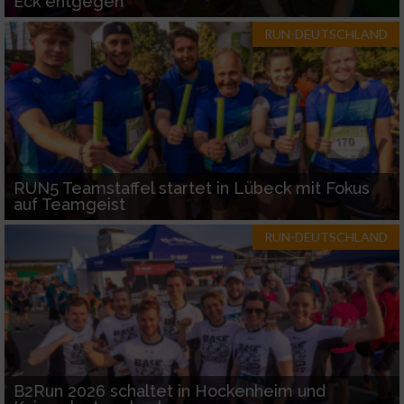
Eck entgegen
RUN-DEUTSCHLAND
RUN5 Teamstaffel startet in Lübeck mit Fokus
auf Teamgeist
RUN-DEUTSCHLAND
B2Run 2026 schaltet in Hockenheim und