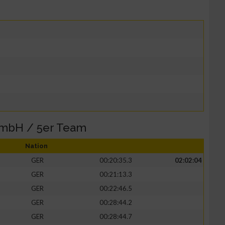
GmbH / 5er Team
Nation
GER
00:20:35.3
02:02:04
GER
00:21:13.3
GER
00:22:46.5
GER
00:28:44.2
GER
00:28:44.7