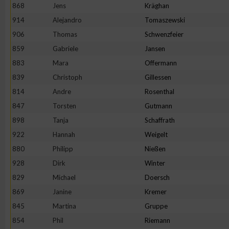
868
Jens
Kräghan
914
Alejandro
Tomaszewski
906
Thomas
Schwenzfeier
859
Gabriele
Jansen
883
Mara
Offermann
839
Christoph
Gillessen
814
Andre
Rosenthal
847
Torsten
Gutmann
898
Tanja
Schaffrath
922
Hannah
Weigelt
880
Philipp
Nießen
928
Dirk
Winter
829
Michael
Doersch
869
Janine
Kremer
845
Martina
Gruppe
854
Phil
Riemann