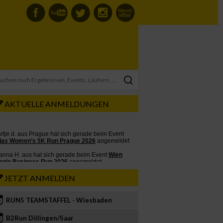
AKTUELLE ANMELDUNGEN
JETZT ANMELDEN
RUN5 TEAMSTAFFEL - Wiesbaden
2
B2Run Dillingen/Saar
3