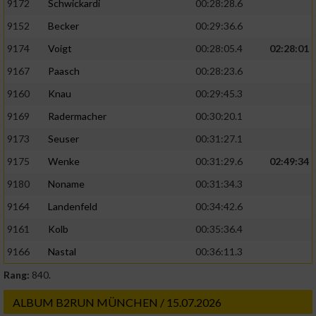
9172
Schwickardi
00:28:28.6
9152
Becker
00:29:36.6
9174
Voigt
00:28:05.4
02:28:01
9167
Paasch
00:28:23.6
9160
Knau
00:29:45.3
9169
Radermacher
00:30:20.1
9173
Seuser
00:31:27.1
9175
Wenke
00:31:29.6
02:49:34
9180
Noname
00:31:34.3
9164
Landenfeld
00:34:42.6
9161
Kolb
00:35:36.4
9166
Nastal
00:36:11.3
Rang:
840.
ALBUM B2RUN MÜNCHEN / 15.07.2026