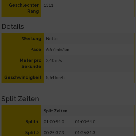
1311
Geschlechter
Rang
Details
Netto
Wertung
6:57 min/km
Pace
2,40 m/s
Meter pro
Sekunde
8,64 km/h
Geschwindigkeit
Split Zeiten
Split Zeiten
01:00:54.0
01:00:54.0
Split 1
00:25:37.3
01:26:31.3
Split 2