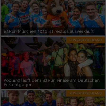
B2Run München 2026 ist restlos ausverkauft
RUN-DEUTSCHLAND
Koblenz läuft dem B2Run Finale am Deutschen
Eck entgegen
RUN-DEUTSCHLAND