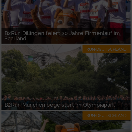
Werbung
B2Run Dillingen feiert 20 Jahre Firmenlauf im
Saarland
RUN-DEUTSCHLAND
B2Run München begeistert im Olympiapark
RUN-DEUTSCHLAND