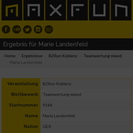
Ergebnis für Marie Landenfeld
Home
Ergebnisse
B2Run Koblenz
Teamwertung mixed
Marie Landenfeld
B2Run Koblenz
Veranstaltung
Teamwertung mixed
Wettbewerb
9164
Startnummer
Marie Landenfeld
Name
GER
Nation