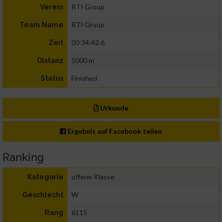
RTI Group
Verein
RTI Group
Team Name
00:34:42.6
Zeit
5000 m
Distanz
Finished
Status
Urkunde
Ergebnis auf Facebook teilen
Ranking
offene Klasse
Kategorie
W
Geschlecht
6115
Rang