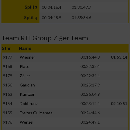
00:04:16.4
01:30:47.7
Split 3
00:04:48.9
01:35:36.6
Split 4
Team RTI Group / 5er Team
Stnr
Name
9177
Wiesner
00:16:44.8
01:53:14
9168
Plate
00:22:32.4
9179
Zöller
00:22:34.4
9156
Gaudian
00:25:17.9
9163
Kuntzer
00:26:04.9
9154
Dobbrunz
00:23:12.4
02:10:51
9155
Freitas Guimaraes
00:24:44.6
9176
Wenzel
00:24:49.1