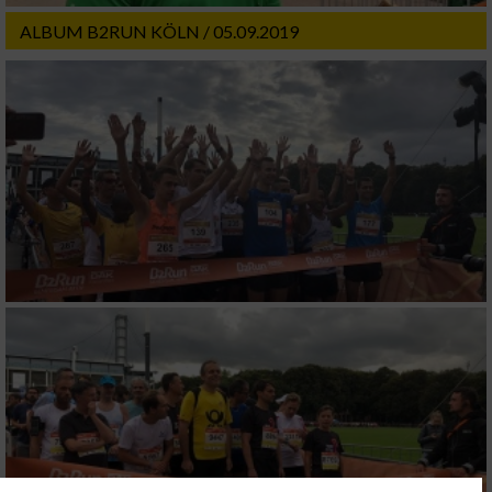
ALBUM B2RUN KÖLN / 05.09.2019