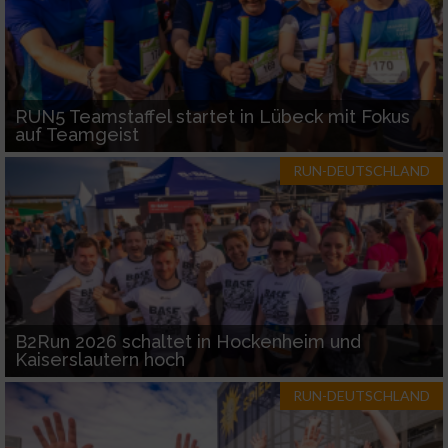
RUN5 Teamstaffel startet in Lübeck mit Fokus
auf Teamgeist
RUN-DEUTSCHLAND
B2Run 2026 schaltet in Hockenheim und
Kaiserslautern hoch
RUN-DEUTSCHLAND