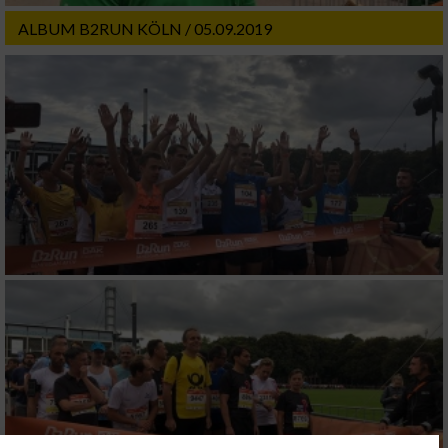
ALBUM B2RUN KÖLN / 05.09.2019