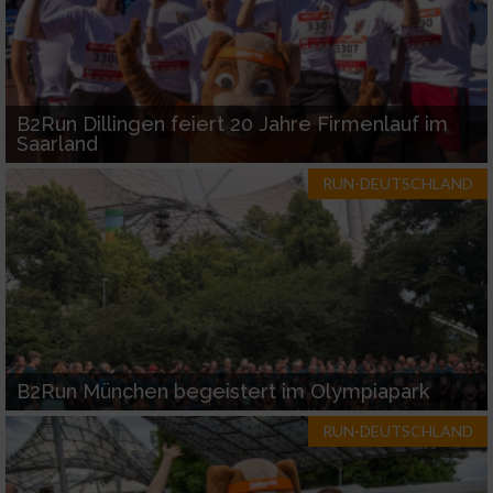
Werbung
B2Run Dillingen feiert 20 Jahre Firmenlauf im
Saarland
RUN-DEUTSCHLAND
B2Run München begeistert im Olympiapark
RUN-DEUTSCHLAND