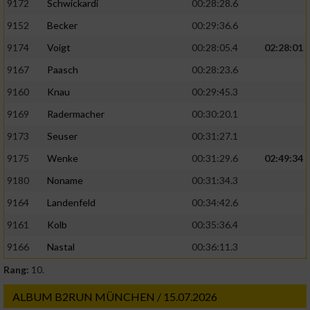
9172
Schwickardi
00:28:28.6
9152
Becker
00:29:36.6
9174
Voigt
00:28:05.4
02:28:01
9167
Paasch
00:28:23.6
9160
Knau
00:29:45.3
9169
Radermacher
00:30:20.1
9173
Seuser
00:31:27.1
9175
Wenke
00:31:29.6
02:49:34
9180
Noname
00:31:34.3
9164
Landenfeld
00:34:42.6
9161
Kolb
00:35:36.4
9166
Nastal
00:36:11.3
Rang:
10.
ALBUM B2RUN MÜNCHEN / 15.07.2026