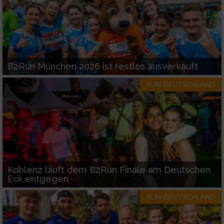
B2Run München 2026 ist restlos ausverkauft
RUN-DEUTSCHLAND
Koblenz läuft dem B2Run Finale am Deutschen
Eck entgegen
RUN-DEUTSCHLAND