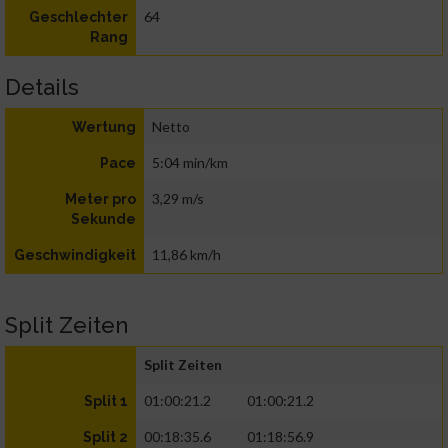
64
Geschlechter
Rang
Details
Netto
Wertung
5:04 min/km
Pace
3,29 m/s
Meter pro
Sekunde
11,86 km/h
Geschwindigkeit
Split Zeiten
Split Zeiten
01:00:21.2
01:00:21.2
Split 1
00:18:35.6
01:18:56.9
Split 2