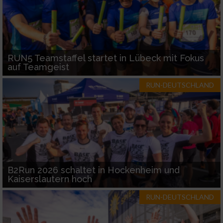
RUN5 Teamstaffel startet in Lübeck mit Fokus
auf Teamgeist
RUN-DEUTSCHLAND
B2Run 2026 schaltet in Hockenheim und
Kaiserslautern hoch
RUN-DEUTSCHLAND