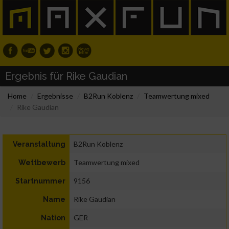
Ergebnis für Rike Gaudian
Home
Ergebnisse
B2Run Koblenz
Teamwertung mixed
Rike Gaudian
B2Run Koblenz
Veranstaltung
Teamwertung mixed
Wettbewerb
9156
Startnummer
Rike Gaudian
Name
GER
Nation