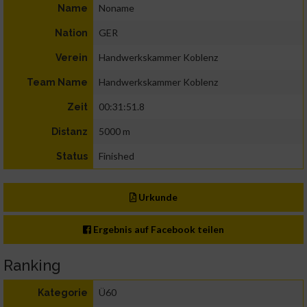
Noname
Name
GER
Nation
Handwerkskammer Koblenz
Verein
Handwerkskammer Koblenz
Team Name
00:31:51.8
Zeit
5000 m
Distanz
Finished
Status
Urkunde
Ergebnis auf Facebook teilen
Ranking
Ü60
Kategorie