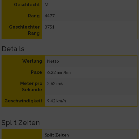
M
Geschlecht
4477
Rang
3751
Geschlechter
Rang
Details
Netto
Wertung
6:22 min/km
Pace
2,62 m/s
Meter pro
Sekunde
9,42 km/h
Geschwindigkeit
Split Zeiten
Split Zeiten