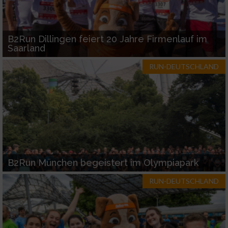
B2Run Dillingen feiert 20 Jahre Firmenlauf im
Saarland
RUN-DEUTSCHLAND
B2Run München begeistert im Olympiapark
RUN-DEUTSCHLAND