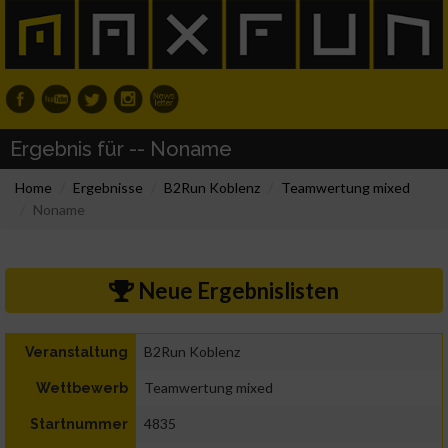
Ergebnis für -- Noname
Home
Ergebnisse
B2Run Koblenz
Teamwertung mixed
Noname
Neue Ergebnislisten
B2Run Koblenz
Veranstaltung
Teamwertung mixed
Wettbewerb
4835
Startnummer