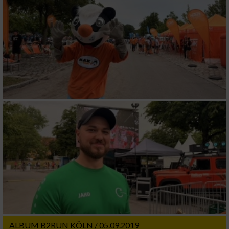
ALBUM B2RUN KÖLN / 05.09.2019