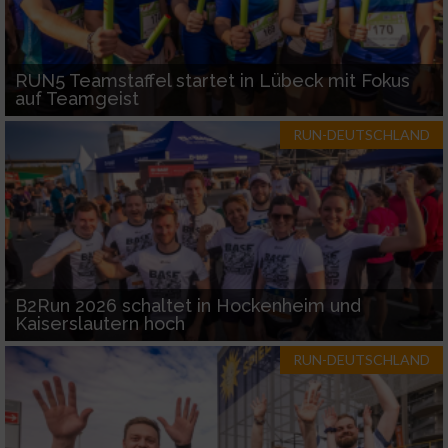
RUN5 Teamstaffel startet in Lübeck mit Fokus
auf Teamgeist
RUN-DEUTSCHLAND
B2Run 2026 schaltet in Hockenheim und
Kaiserslautern hoch
RUN-DEUTSCHLAND