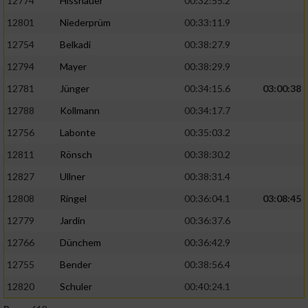
12774
Hissnauer
00:32:55.2
12801
Niederprüm
00:33:11.9
12754
Belkadi
00:38:27.9
12794
Mayer
00:38:29.9
12781
Jünger
00:34:15.6
03:00:38
12788
Kollmann
00:34:17.7
12756
Labonte
00:35:03.2
12811
Rönsch
00:38:30.2
12827
Ullner
00:38:31.4
12808
Ringel
00:36:04.1
03:08:45
12779
Jardin
00:36:37.6
12766
Dünchem
00:36:42.9
12755
Bender
00:38:56.4
12820
Schuler
00:40:24.1