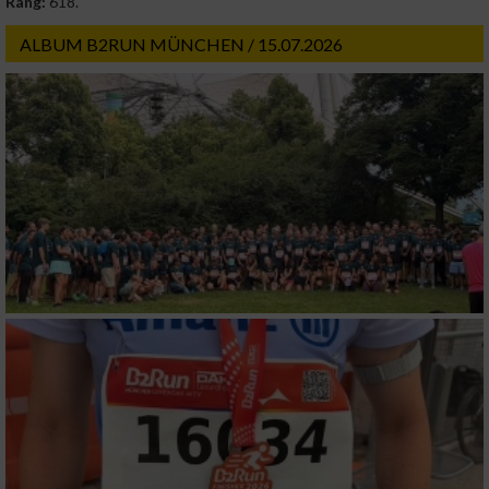
Rang:
618.
ALBUM B2RUN MÜNCHEN / 15.07.2026