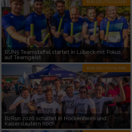
RUN-DEUTSCHLAND
RUN5 Teamstaffel startet in Lübeck mit Fokus
auf Teamgeist
RUN-DEUTSCHLAND
B2Run 2026 schaltet in Hockenheim und
Kaiserslautern hoch