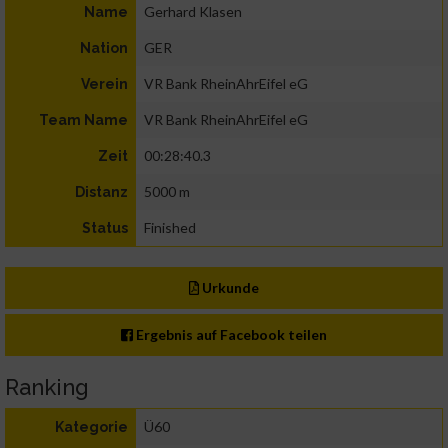
Gerhard Klasen
Name
GER
Nation
VR Bank RheinAhrEifel eG
Verein
VR Bank RheinAhrEifel eG
Team Name
00:28:40.3
Zeit
5000 m
Distanz
Finished
Status
Urkunde
Ergebnis auf Facebook teilen
Ranking
Ü60
Kategorie