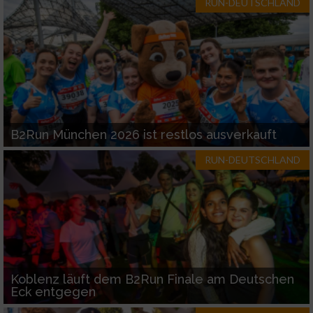
RUN-DEUTSCHLAND
B2Run München 2026 ist restlos ausverkauft
RUN-DEUTSCHLAND
Koblenz läuft dem B2Run Finale am Deutschen
Eck entgegen