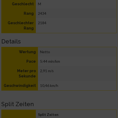
M
Geschlecht
2434
Rang
2184
Geschlechter
Rang
Details
Netto
Wertung
5:44 min/km
Pace
2,91 m/s
Meter pro
Sekunde
10,46 km/h
Geschwindigkeit
Split Zeiten
Split Zeiten