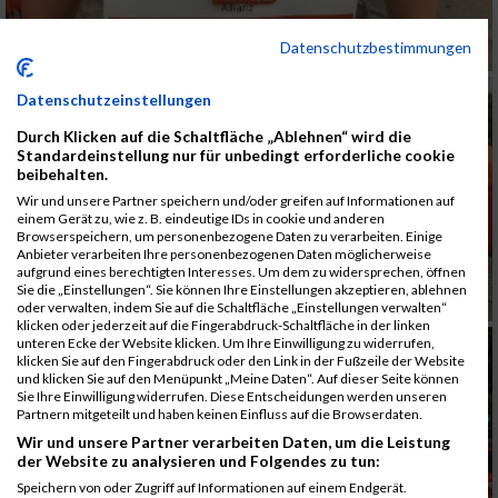
Datenschutzbestimmungen
Datenschutzeinstellungen
Durch Klicken auf die Schaltfläche „Ablehnen“ wird die
Standardeinstellung nur für unbedingt erforderliche cookie
beibehalten.
Wir und unsere Partner speichern und/oder greifen auf Informationen auf
einem Gerät zu, wie z. B. eindeutige IDs in cookie und anderen
Browserspeichern, um personenbezogene Daten zu verarbeiten. Einige
Anbieter verarbeiten Ihre personenbezogenen Daten möglicherweise
aufgrund eines berechtigten Interesses. Um dem zu widersprechen, öffnen
Sie die „Einstellungen“. Sie können Ihre Einstellungen akzeptieren, ablehnen
oder verwalten, indem Sie auf die Schaltfläche „Einstellungen verwalten“
klicken oder jederzeit auf die Fingerabdruck-Schaltfläche in der linken
unteren Ecke der Website klicken. Um Ihre Einwilligung zu widerrufen,
klicken Sie auf den Fingerabdruck oder den Link in der Fußzeile der Website
und klicken Sie auf den Menüpunkt „Meine Daten“. Auf dieser Seite können
Sie Ihre Einwilligung widerrufen. Diese Entscheidungen werden unseren
Partnern mitgeteilt und haben keinen Einfluss auf die Browserdaten.
Wir und unsere Partner verarbeiten Daten, um die Leistung
der Website zu analysieren und Folgendes zu tun:
Speichern von oder Zugriff auf Informationen auf einem Endgerät.