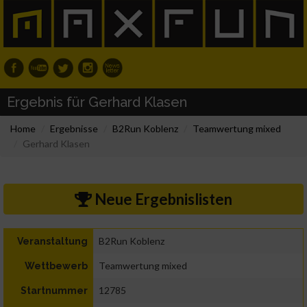
Ergebnis für Gerhard Klasen
Home
Ergebnisse
B2Run Koblenz
Teamwertung mixed
Gerhard Klasen
Neue Ergebnislisten
B2Run Koblenz
Veranstaltung
Teamwertung mixed
Wettbewerb
12785
Startnummer