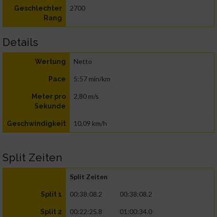
2700
Geschlechter
Rang
Details
Netto
Wertung
5:57 min/km
Pace
2,80 m/s
Meter pro
Sekunde
10,09 km/h
Geschwindigkeit
Split Zeiten
Split Zeiten
00:38:08.2
00:38:08.2
Split 1
00:22:25.8
01:00:34.0
Split 2