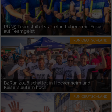
RUN5 Teamstaffel startet in Lübeck mit Fokus
auf Teamgeist
RUN-DEUTSCHLAND
B2Run 2026 schaltet in Hockenheim und
Kaiserslautern hoch
RUN-DEUTSCHLAND