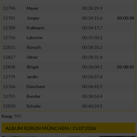
12794
Mayer
00:38:29.9
12781
Jünger
00:34:15.6
03:00:38
12788
Kollmann
00:34:17.7
12756
Labonte
00:35:03.2
12811
Rönsch
00:38:30.2
12827
Ullner
00:38:31.4
12808
Ringel
00:36:04.1
03:08:45
12779
Jardin
00:36:37.6
12766
Dünchem
00:36:42.9
12755
Bender
00:38:56.4
12820
Schuler
00:40:24.1
Rang:
707.
ALBUM B2RUN MÜNCHEN / 15.07.2026