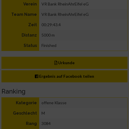
VR Bank RheinAhrEifel eG
Verein
VR Bank RheinAhrEifel eG
Team Name
00:29:43.4
Zeit
5000 m
Distanz
Finished
Status
Urkunde
Ergebnis auf Facebook teilen
Ranking
offene Klasse
Kategorie
M
Geschlecht
3084
Rang