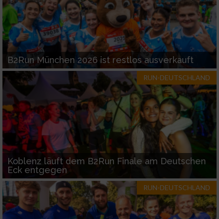
B2Run München 2026 ist restlos ausverkauft
RUN-DEUTSCHLAND
Koblenz läuft dem B2Run Finale am Deutschen
Eck entgegen
RUN-DEUTSCHLAND