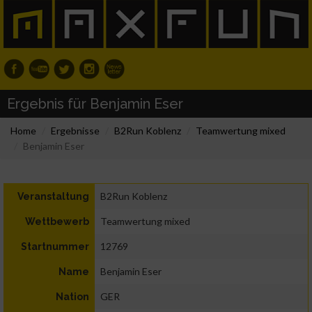
Ergebnis für Benjamin Eser
Home
Ergebnisse
B2Run Koblenz
Teamwertung mixed
Benjamin Eser
B2Run Koblenz
Veranstaltung
Teamwertung mixed
Wettbewerb
12769
Startnummer
Benjamin Eser
Name
GER
Nation