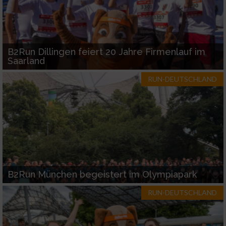
B2Run Dillingen feiert 20 Jahre Firmenlauf im
Saarland
RUN-DEUTSCHLAND
B2Run München begeistert im Olympiapark
RUN-DEUTSCHLAND