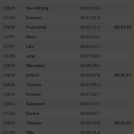
12828
Von Klitzing
00:26:13.4
12763
Derksen
00:27:01.4
12804
Probstfeld
00:25:31.3
02:13:51
12797
Moos
00:25:43.1
12791
Lahr
00:26:24.7
12780
Jung
00:27:43.2
12832
Winnekes
00:28:28.9
12818
Schlich
00:26:37.6
02:26:11
12826
Thomas
00:27:09.2
12819
Schmitz
00:27:12.7
12813
Rübenach
00:31:37.4
12762
Denkel
00:33:34.1
12824
Thiesen
00:28:02.8
02:35:22
12764
Dills
00:28:31.6