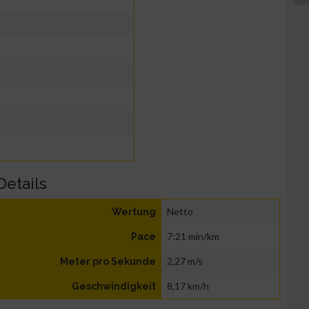
Details
Netto
Wertung
7:21 min/km
Pace
2,27 m/s
Meter pro Sekunde
8,17 km/h
Geschwindigkeit