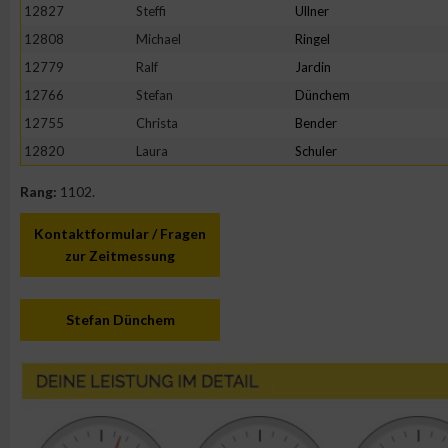
IAB-Besonderheiten:
12827
Steffi
Ullner
12808
Michael
Ringel
Verwendung genauer Standortdaten
12779
Ralf
Jardin
12766
Stefan
Dünchem
Geräte anhand von aktiv angeforderten Informationen identifi
12755
Christa
Bender
12820
Laura
Schuler
Nicht-IAB-Verarbeitungszwecke:
Rang:
1102.
Notwendig
Kontaktformular / Fragen
zur Zeitmessung
Performance
Funktional
Stefan Dünchem
Werbung