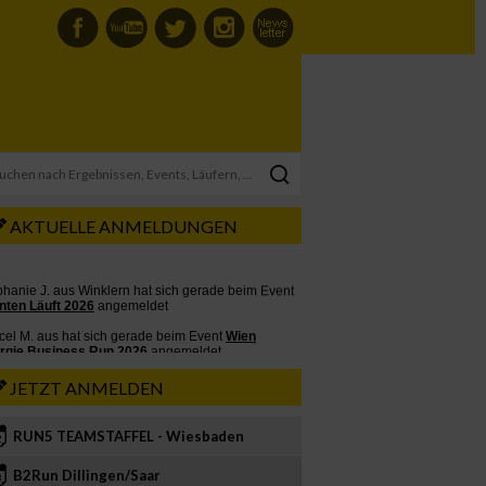
AKTUELLE ANMELDUNGEN
JETZT ANMELDEN
RUN5 TEAMSTAFFEL - Wiesbaden
2
B2Run Dillingen/Saar
3