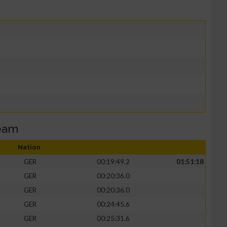
Team
Nation
GER
00:19:49.2
01:51:18
GER
00:20:36.0
GER
00:20:36.0
GER
00:24:45.6
GER
00:25:31.6