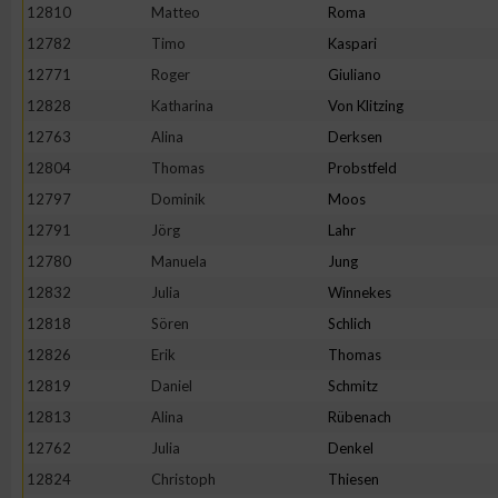
12810
Matteo
Roma
12782
Timo
Kaspari
12771
Roger
Giuliano
12828
Katharina
Von Klitzing
12763
Alina
Derksen
12804
Thomas
Probstfeld
12797
Dominik
Moos
12791
Jörg
Lahr
12780
Manuela
Jung
12832
Julia
Winnekes
12818
Sören
Schlich
12826
Erik
Thomas
12819
Daniel
Schmitz
12813
Alina
Rübenach
12762
Julia
Denkel
12824
Christoph
Thiesen