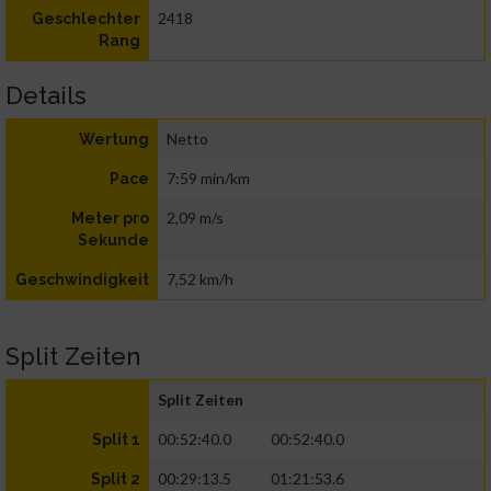
2418
Geschlechter
Rang
Details
Netto
Wertung
7:59 min/km
Pace
2,09 m/s
Meter pro
Sekunde
7,52 km/h
Geschwindigkeit
Split Zeiten
Split Zeiten
00:52:40.0
00:52:40.0
Split 1
00:29:13.5
01:21:53.6
Split 2