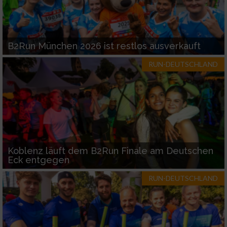
B2Run München 2026 ist restlos ausverkauft
RUN-DEUTSCHLAND
Koblenz läuft dem B2Run Finale am Deutschen
Eck entgegen
RUN-DEUTSCHLAND