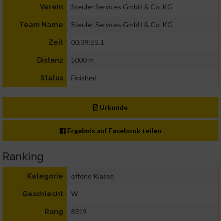
Steuler Services GmbH & Co. KG
Verein
Steuler Services GmbH & Co. KG
Team Name
00:39:55.1
Zeit
5000 m
Distanz
Finished
Status
Urkunde
Ergebnis auf Facebook teilen
Ranking
offene Klasse
Kategorie
W
Geschlecht
8319
Rang