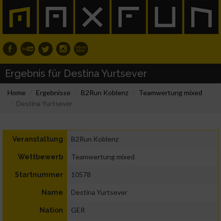
Ergebnis für Destina Yurtsever
Home
Ergebnisse
B2Run Koblenz
Teamwertung mixed
Destina Yurtsever
B2Run Koblenz
Veranstaltung
Teamwertung mixed
Wettbewerb
10578
Startnummer
Destina Yurtsever
Name
GER
Nation