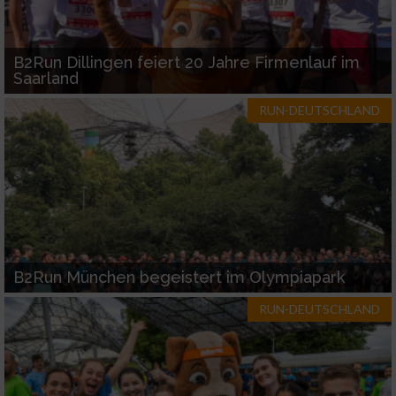
B2Run Dillingen feiert 20 Jahre Firmenlauf im
Saarland
RUN-DEUTSCHLAND
B2Run München begeistert im Olympiapark
RUN-DEUTSCHLAND