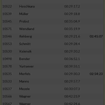
10522
Hoschkara
00:29:17.2
10539
Müller
00:29:18.8
10545
Probst
00:35:04.9
10571
Wendland
00:35:19.9
10546
Rehberg
00:29:21.6
02:45:07
10553
Schmitt
00:29:28.4
10530
Ksiensik
00:29:30.2
10498
Bender
00:36:52.1
10578
Yurtsever
00:39:55.1
10535
Merfels
00:29:30.3
02:54:23
10533
Manns
00:29:57.7
10537
Mezele
00:30:07.3
10566
Wagner
00:42:23.9
10567
Wagner
00:42:24.6