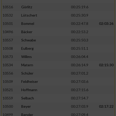
10516
Görlitz
00:25:19.6
10532
Lötschert
00:25:30.9
10501
Bommel
00:22:47.8
02:03:26
10496
Bäcker
00:22:53.2
10557
Schwabe
00:25:50.3
10508
Eulberg
00:25:51.1
10573
Willms
00:26:04.4
10534
Matern
00:26:14.9
02:15:30
10556
Schüler
00:27:01.2
10509
Feldheiser
00:27:03.6
10521
Hoffmann
00:27:15.6
10559
Selbach
00:27:54.7
10500
Beyer
00:27:03.9
02:17:22
10499
Bender
00:27:09.4