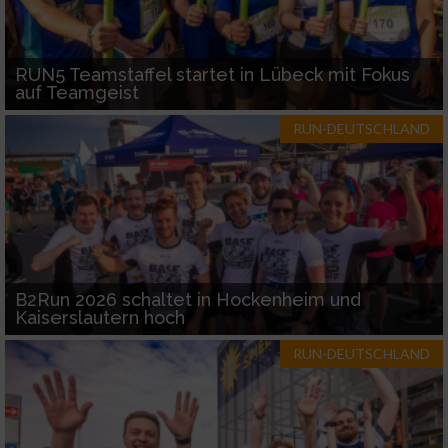
RUN5 Teamstaffel startet in Lübeck mit Fokus
auf Teamgeist
RUN-DEUTSCHLAND
B2Run 2026 schaltet in Hockenheim und
Kaiserslautern hoch
RUN-DEUTSCHLAND