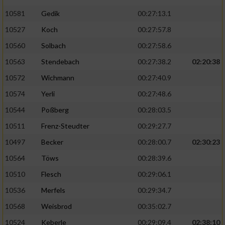
10581
Gedik
00:27:13.1
10527
Koch
00:27:57.8
10560
Solbach
00:27:58.6
10563
Stendebach
00:27:38.2
02:20:38
10572
Wichmann
00:27:40.9
10574
Yerli
00:27:48.6
10544
Poßberg
00:28:03.5
10511
Frenz-Steudter
00:29:27.7
10497
Becker
00:28:00.7
02:30:23
10564
Töws
00:28:39.6
10510
Flesch
00:29:06.1
10536
Merfels
00:29:34.7
10568
Weisbrod
00:35:02.7
10524
Keberle
00:29:09.4
02:38:10