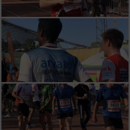
Notwendig
Performance
Funktional
Werbung