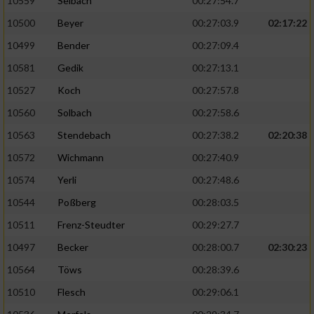
10559
Selbach
00:27:54.7
10500
Beyer
00:27:03.9
02:17:22
10499
Bender
00:27:09.4
10581
Gedik
00:27:13.1
10527
Koch
00:27:57.8
10560
Solbach
00:27:58.6
10563
Stendebach
00:27:38.2
02:20:38
10572
Wichmann
00:27:40.9
10574
Yerli
00:27:48.6
10544
Poßberg
00:28:03.5
10511
Frenz-Steudter
00:29:27.7
10497
Becker
00:28:00.7
02:30:23
10564
Töws
00:28:39.6
10510
Flesch
00:29:06.1