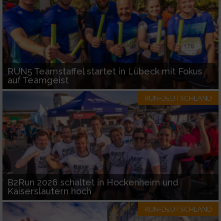
RUN5 Teamstaffel startet in Lübeck mit Fokus
auf Teamgeist
RUN-DEUTSCHLAND
B2Run 2026 schaltet in Hockenheim und
Kaiserslautern hoch
RUN-DEUTSCHLAND