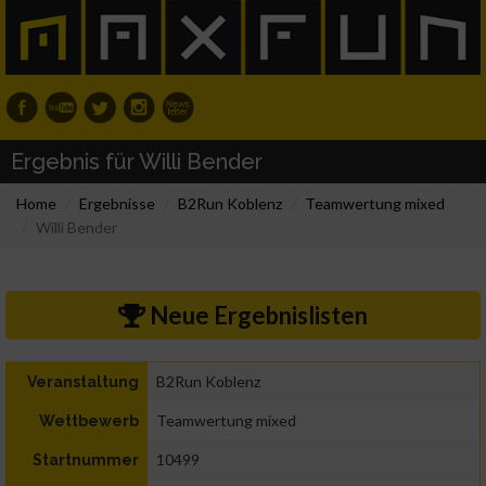
Ergebnis für Willi Bender
Home
Ergebnisse
B2Run Koblenz
Teamwertung mixed
Willi Bender
Neue Ergebnislisten
B2Run Koblenz
Veranstaltung
Teamwertung mixed
Wettbewerb
10499
Startnummer