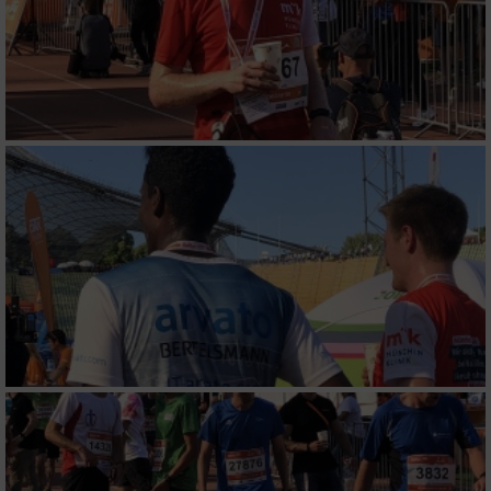
Nicht-IAB-Verarbeitungszwecke:
Notwendig
Performance
Funktional
Werbung