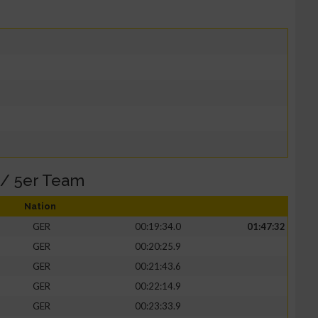
 / 5er Team
Nation
GER
00:19:34.0
01:47:32
GER
00:20:25.9
GER
00:21:43.6
GER
00:22:14.9
GER
00:23:33.9