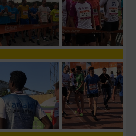
zieren