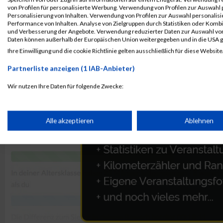
von Profilen für personalisierte Werbung. Verwendung von Profilen zur Auswahl p
Personalisierung von Inhalten. Verwendung von Profilen zur Auswahl personalis
Performance von Inhalten. Analyse von Zielgruppen durch Statistiken oder Komb
und Verbesserung der Angebote. Verwendung reduzierter Daten zur Auswahl von
Daten können außerhalb der Europäischen Union weitergegeben und in die USA 
Ihre Einwilligung und die cookie Richtlinie gelten ausschließlich für diese Website
Partnerliste anzeigen (1 IAB-Anbieter)
Wir nutzen Ihre Daten für folgende Zwecke:
IAB-Verarbeitungszwecke:
Speichern von oder Zugriff auf Informationen auf einem Endge
Alle akzeptieren
Ablehnen
Verwendung reduzierter Daten zur Auswahl von Werbeanzeige
Erstellung von Profilen für personalisierte Werbung
Verwendung von Profilen zur Auswahl personalisierter Werbun