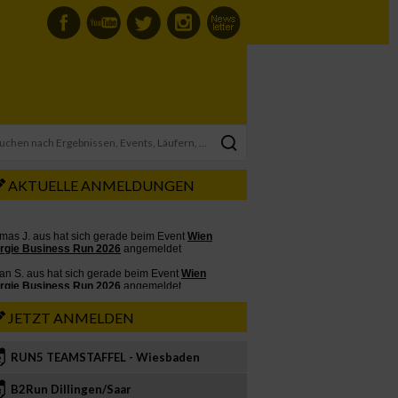
AKTUELLE ANMELDUNGEN
JETZT ANMELDEN
RUN5 TEAMSTAFFEL - Wiesbaden
2
B2Run Dillingen/Saar
3