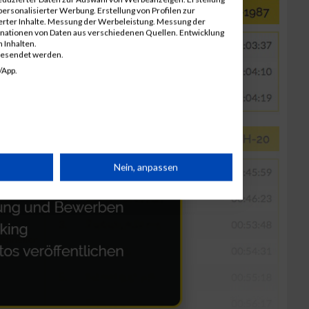
ersonalisierter Werbung. Erstellung von Profilen zur
ierter Inhalte. Messung der Werbeleistung. Messung der
inationen von Daten aus verschiedenen Quellen. Entwicklung
 Inhalten.
gesendet werden.
/App.
rät
Nein, anpassen
n
g