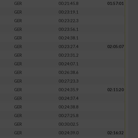
GER
00:21:45.8
01:57:01
GER
00:23:19.1
GER
00:23:22.3
GER
00:23:56.1
GER
00:24:38.1
GER
00:23:27.4
02:05:07
GER
00:23:31.2
GER
00:24:07.1
GER
00:26:38.6
GER
00:27:23.3
GER
00:24:35.9
02:11:20
GER
00:24:37.4
GER
00:24:38.8
GER
00:27:25.8
GER
00:30:02.5
GER
00:24:39.0
02:16:32