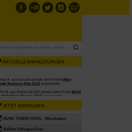
AKTUELLE ANMELDUNGEN
JETZT ANMELDEN
RUN5 TEAMSTAFFEL - Wiesbaden
2
B2Run Dillingen/Saar
3