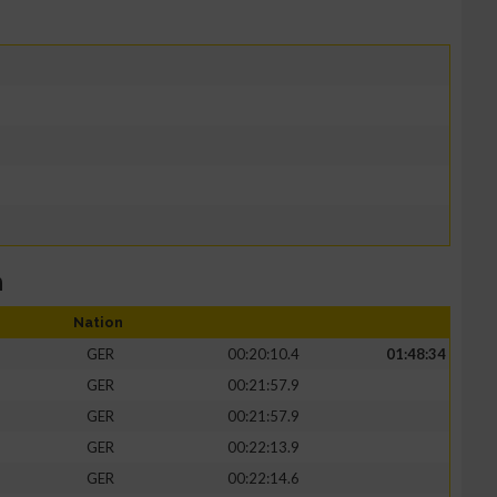
m
Nation
GER
00:20:10.4
01:48:34
GER
00:21:57.9
GER
00:21:57.9
GER
00:22:13.9
GER
00:22:14.6