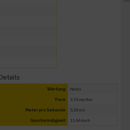
Details
Netto
Wertung
5:14 min/km
Pace
3,18 m/s
Meter pro Sekunde
11,46 km/h
Geschwindigkeit