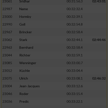
23061
Sridhar
00:31:56.3
02:43:01
22987
Name
00:32:32.4
23000
Hormby
00:32:39.1
22990
Goll
00:32:54.8
22967
Brincker
00:32:58.4
23062
Stark
00:32:44.1
02:44:46
22963
Bernhard
00:32:58.4
23044
Richter
00:32:59.1
23085
Wenninger
00:33:00.7
23012
Küchle
00:33:04.4
23075
Ulrich
00:33:08.1
02:46:32
23004
Jean-Jacques
00:33:12.6
23046
Roder
00:33:15.4
23036
Predic
00:33:22.1