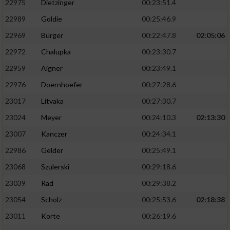
22975
Dietzinger
00:23:51.4
22989
Goldie
00:25:46.9
22969
Bürger
00:22:47.8
02:05:06
22972
Chalupka
00:23:30.7
22959
Aigner
00:23:49.1
22976
Doernhoefer
00:27:28.6
23017
Litvaka
00:27:30.7
23024
Meyer
00:24:10.3
02:13:30
23007
Kanczer
00:24:34.1
22986
Gelder
00:25:49.1
23068
Szulerski
00:29:18.6
23039
Rad
00:29:38.2
23054
Scholz
00:25:53.6
02:18:38
23011
Korte
00:26:19.6