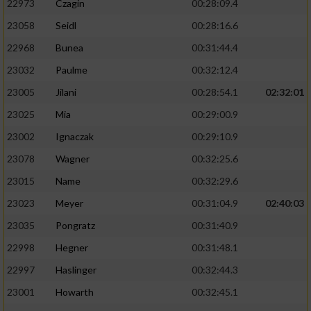
22973
Czagin
00:28:09.4
23058
Seidl
00:28:16.6
22968
Bunea
00:31:44.4
23032
Paulme
00:32:12.4
23005
Jilani
00:28:54.1
02:32:01
23025
Mia
00:29:00.9
23002
Ignaczak
00:29:10.9
23078
Wagner
00:32:25.6
23015
Name
00:32:29.6
23023
Meyer
00:31:04.9
02:40:03
23035
Pongratz
00:31:40.9
22998
Hegner
00:31:48.1
22997
Haslinger
00:32:44.3
23001
Howarth
00:32:45.1