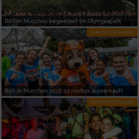
B2Run München begeistert im Olympiapark
RUN-DEUTSCHLAND
B2Run München 2026 ist restlos ausverkauft
RUN-DEUTSCHLAND