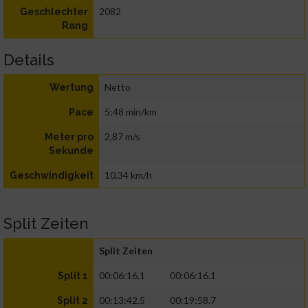
2082
Geschlechter
Rang
Details
Netto
Wertung
5:48 min/km
Pace
2,87 m/s
Meter pro
Sekunde
10,34 km/h
Geschwindigkeit
Split Zeiten
Split Zeiten
00:06:16.1
00:06:16.1
Split 1
00:13:42.5
00:19:58.7
Split 2