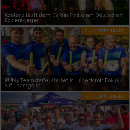
Koblenz läuft dem B2Run Finale am Deutschen
Eck entgegen
RUN-DEUTSCHLAND
RUN5 Teamstaffel startet in Lübeck mit Fokus
auf Teamgeist
RUN-DEUTSCHLAND