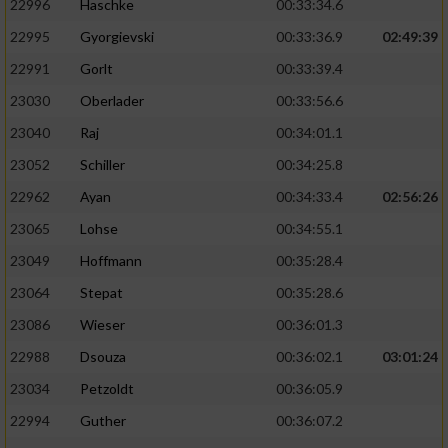
22996
Haschke
00:33:34.6
22995
Gyorgievski
00:33:36.9
02:49:39
22991
Gorlt
00:33:39.4
23030
Oberlader
00:33:56.6
23040
Raj
00:34:01.1
23052
Schiller
00:34:25.8
22962
Ayan
00:34:33.4
02:56:26
23065
Lohse
00:34:55.1
23049
Hoffmann
00:35:28.4
23064
Stepat
00:35:28.6
23086
Wieser
00:36:01.3
22988
Dsouza
00:36:02.1
03:01:24
23034
Petzoldt
00:36:05.9
22994
Guther
00:36:07.2