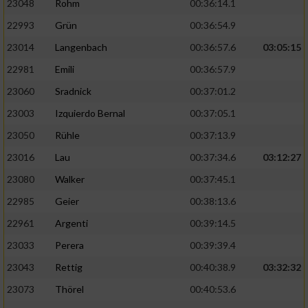
23048
Rohm
00:36:14.1
22993
Grün
00:36:54.9
23014
Langenbach
00:36:57.6
03:05:15
22981
Emili
00:36:57.9
23060
Sradnick
00:37:01.2
23003
Izquierdo Bernal
00:37:05.1
23050
Rühle
00:37:13.9
23016
Lau
00:37:34.6
03:12:27
23080
Walker
00:37:45.1
22985
Geier
00:38:13.6
22961
Argenti
00:39:14.5
23033
Perera
00:39:39.4
23043
Rettig
00:40:38.9
03:32:32
23073
Thörel
00:40:53.6