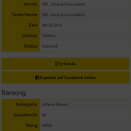
W.L. Gore & Associates
Verein
W.L. Gore & Associates
Team Name
00:32:29.6
Zeit
5600 m
Distanz
Finished
Status
Urkunde
Ergebnis auf Facebook teilen
Ranking
offene Klasse
Kategorie
W
Geschlecht
9696
Rang