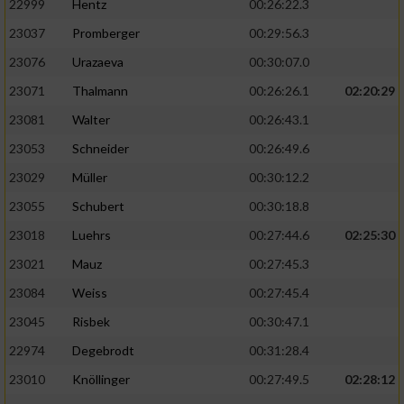
22999
Hentz
00:26:22.3
23037
Promberger
00:29:56.3
23076
Urazaeva
00:30:07.0
23071
Thalmann
00:26:26.1
02:20:29
23081
Walter
00:26:43.1
23053
Schneider
00:26:49.6
23029
Müller
00:30:12.2
23055
Schubert
00:30:18.8
23018
Luehrs
00:27:44.6
02:25:30
23021
Mauz
00:27:45.3
23084
Weiss
00:27:45.4
23045
Risbek
00:30:47.1
22974
Degebrodt
00:31:28.4
23010
Knöllinger
00:27:49.5
02:28:12