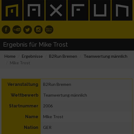
Ergebnis für Mike Trost
Home
Ergebnisse
B2Run Bremen
Teamwertung männlich
Mike Trost
B2Run Bremen
Veranstaltung
Teamwertung männlich
Wettbewerb
2006
Startnummer
Mike Trost
Name
GER
Nation