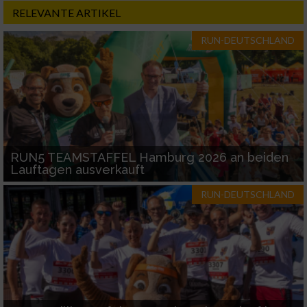
RELEVANTE ARTIKEL
Performance
RUN-DEUTSCHLAND
Funktional
Werbung
RUN5 TEAMSTAFFEL Hamburg 2026 an beiden
Lauftagen ausverkauft
RUN-DEUTSCHLAND