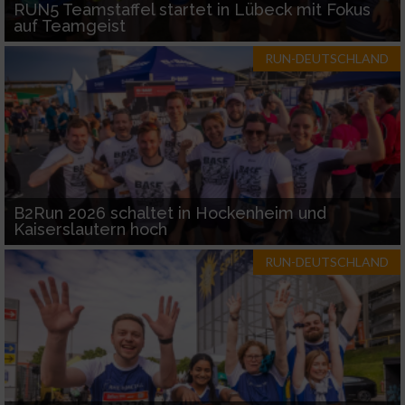
RUN5 Teamstaffel startet in Lübeck mit Fokus
auf Teamgeist
RUN-DEUTSCHLAND
B2Run 2026 schaltet in Hockenheim und
Kaiserslautern hoch
RUN-DEUTSCHLAND