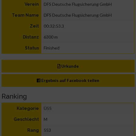
DFS Deutsche Flugsicherung GmbH
Verein
DFS Deutsche Flugsicherung GmbH
Team Name
00:32:53.3
Zeit
6300 m
Distanz
Finished
Status
Urkunde
Ergebnis auf Facebook teilen
Ranking
Ü55
Kategorie
M
Geschlecht
553
Rang