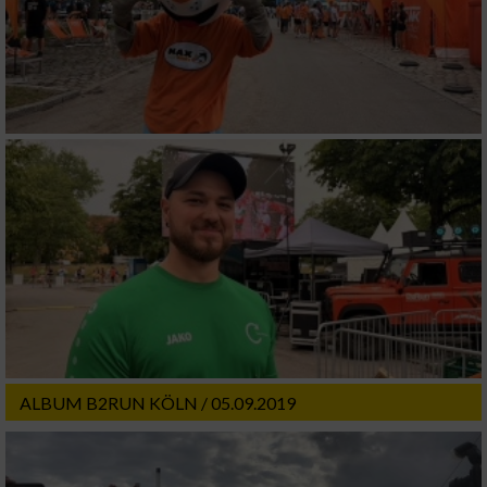
ALBUM B2RUN KÖLN / 05.09.2019