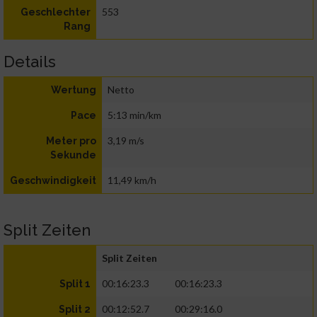
553
Geschlechter
Rang
Details
Netto
Wertung
5:13 min/km
Pace
3,19 m/s
Meter pro
Sekunde
11,49 km/h
Geschwindigkeit
Split Zeiten
Split Zeiten
00:16:23.3
00:16:23.3
Split 1
00:12:52.7
00:29:16.0
Split 2