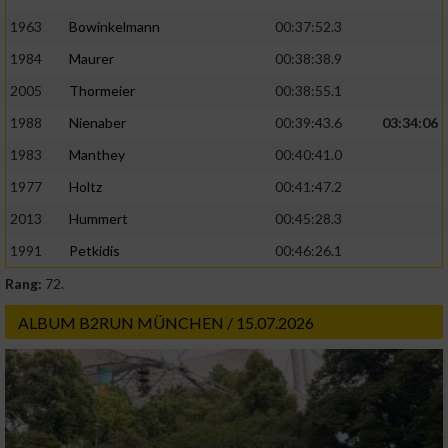
1963
Bowinkelmann
00:37:52.3
1984
Maurer
00:38:38.9
2005
Thormeier
00:38:55.1
1988
Nienaber
00:39:43.6
03:34:06
1983
Manthey
00:40:41.0
1977
Holtz
00:41:47.2
2013
Hummert
00:45:28.3
1991
Petkidis
00:46:26.1
Rang:
72.
ALBUM B2RUN MÜNCHEN / 15.07.2026