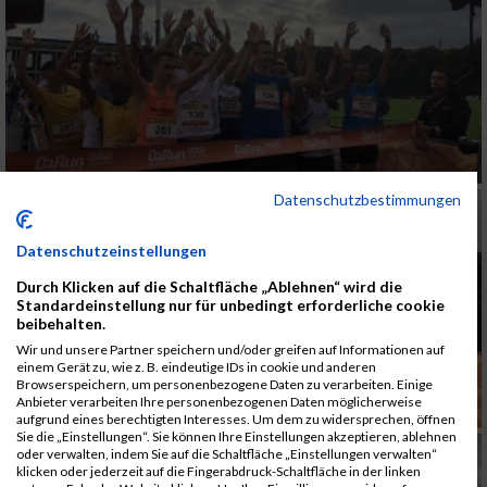
Datenschutzbestimmungen
Datenschutzeinstellungen
Durch Klicken auf die Schaltfläche „Ablehnen“ wird die
Standardeinstellung nur für unbedingt erforderliche cookie
beibehalten.
Wir und unsere Partner speichern und/oder greifen auf Informationen auf
einem Gerät zu, wie z. B. eindeutige IDs in cookie und anderen
Browserspeichern, um personenbezogene Daten zu verarbeiten. Einige
Anbieter verarbeiten Ihre personenbezogenen Daten möglicherweise
aufgrund eines berechtigten Interesses. Um dem zu widersprechen, öffnen
Sie die „Einstellungen“. Sie können Ihre Einstellungen akzeptieren, ablehnen
oder verwalten, indem Sie auf die Schaltfläche „Einstellungen verwalten“
klicken oder jederzeit auf die Fingerabdruck-Schaltfläche in der linken