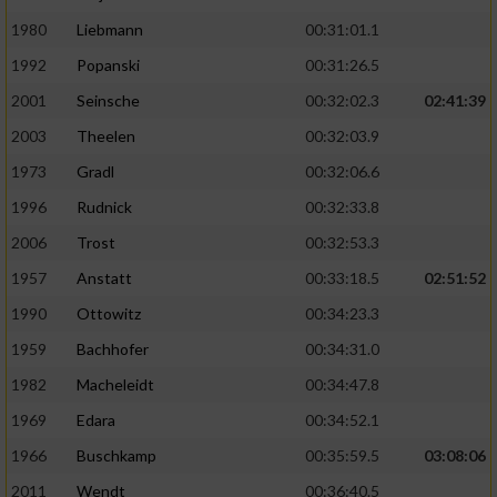
1980
Liebmann
00:31:01.1
1992
Popanski
00:31:26.5
2001
Seinsche
00:32:02.3
02:41:39
2003
Theelen
00:32:03.9
1973
Gradl
00:32:06.6
1996
Rudnick
00:32:33.8
2006
Trost
00:32:53.3
1957
Anstatt
00:33:18.5
02:51:52
1990
Ottowitz
00:34:23.3
1959
Bachhofer
00:34:31.0
1982
Macheleidt
00:34:47.8
1969
Edara
00:34:52.1
1966
Buschkamp
00:35:59.5
03:08:06
2011
Wendt
00:36:40.5