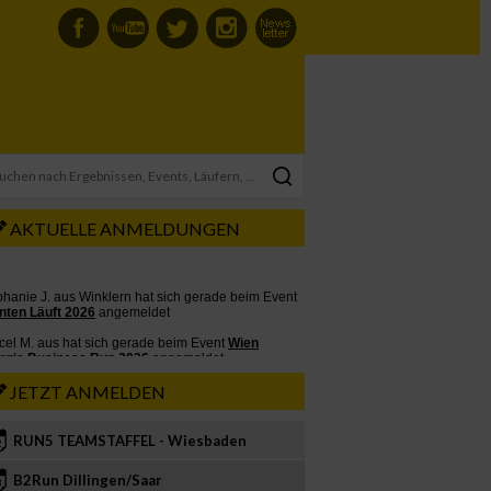
AKTUELLE ANMELDUNGEN
JETZT ANMELDEN
RUN5 TEAMSTAFFEL - Wiesbaden
2
B2Run Dillingen/Saar
3