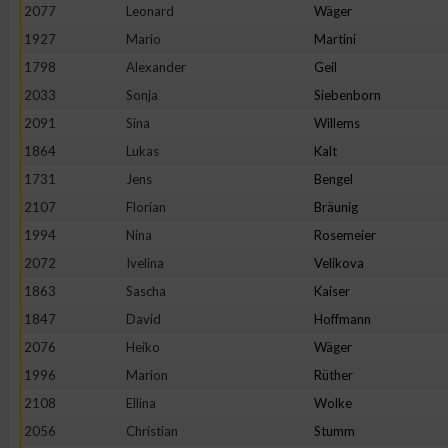
2077
Leonard
Wäger
1927
Mario
Martini
1798
Alexander
Geil
2033
Sonja
Siebenborn
2091
Sina
Willems
1864
Lukas
Kalt
1731
Jens
Bengel
2107
Florian
Bräunig
1994
Nina
Rosemeier
2072
Ivelina
Velikova
1863
Sascha
Kaiser
1847
David
Hoffmann
2076
Heiko
Wäger
1996
Marion
Rüther
2108
Ellina
Wolke
2056
Christian
Stumm