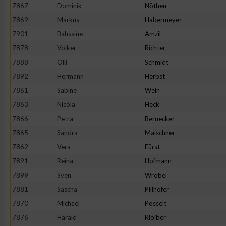
7867
Dominik
Nöthen
7869
Markus
Habermeyer
7901
Bahssine
Amzil
7878
Volker
Richter
7888
Olli
Schmidt
7892
Hermann
Herbst
7861
Sabine
Wein
7863
Nicola
Heck
7866
Petra
Bernecker
7865
Sandra
Maischner
7862
Vera
Fürst
7891
Reina
Hofmann
7899
Sven
Wrobel
7881
Sascha
Pillhofer
7870
Michael
Posselt
7876
Harald
Kloiber