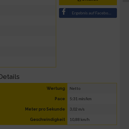
Ergebnis auf Facebook teilen
Details
Netto
Wertung
5:31 min/km
Pace
3,02 m/s
Meter pro Sekunde
10,88 km/h
Geschwindigkeit