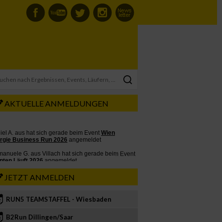
AKTUELLE ANMELDUNGEN
JETZT ANMELDEN
RUN5 TEAMSTAFFEL - Wiesbaden
2
B2Run Dillingen/Saar
3