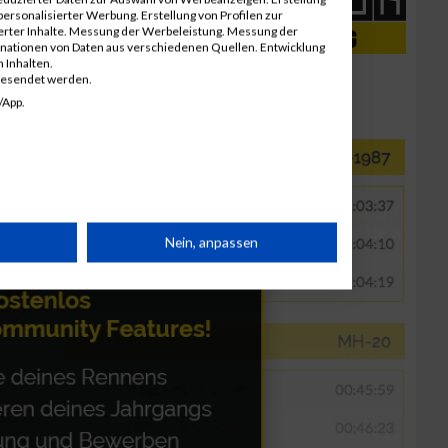
ersonalisierter Werbung. Erstellung von Profilen zur
ierter Inhalte. Messung der Werbeleistung. Messung der
inationen von Daten aus verschiedenen Quellen. Entwicklung
 Inhalten.
gesendet werden.
/App.
rät
Nein, anpassen
n
g