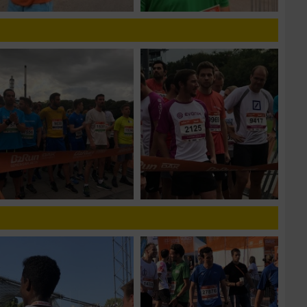
zieren