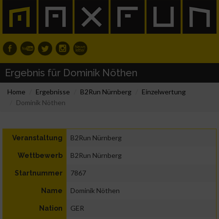
Ergebnis für Dominik Nöthen
Home
Ergebnisse
B2Run Nürnberg
Einzelwertung
Dominik Nöthen
B2Run Nürnberg
Veranstaltung
B2Run Nürnberg
Wettbewerb
7867
Startnummer
Dominik Nöthen
Name
GER
Nation