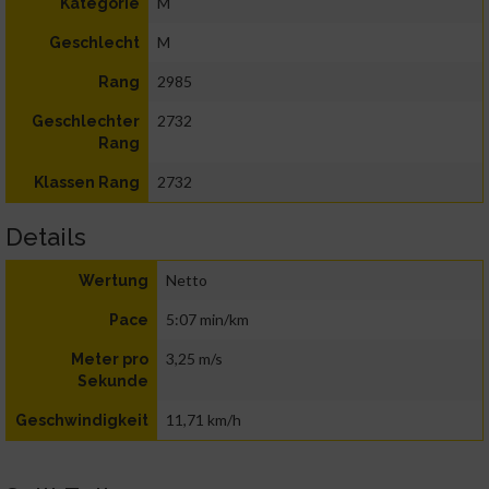
M
Kategorie
M
Geschlecht
2985
Rang
2732
Geschlechter
Rang
2732
Klassen Rang
Details
Netto
Wertung
5:07 min/km
Pace
3,25 m/s
Meter pro
Sekunde
11,71 km/h
Geschwindigkeit