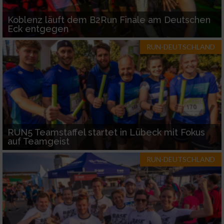
Koblenz läuft dem B2Run Finale am Deutschen
Eck entgegen
RUN-DEUTSCHLAND
RUN5 Teamstaffel startet in Lübeck mit Fokus
auf Teamgeist
RUN-DEUTSCHLAND