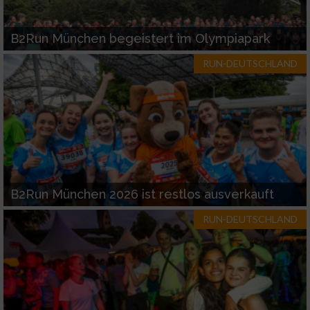
B2Run München begeistert im Olympiapark
RUN-DEUTSCHLAND
B2Run München 2026 ist restlos ausverkauft
RUN-DEUTSCHLAND