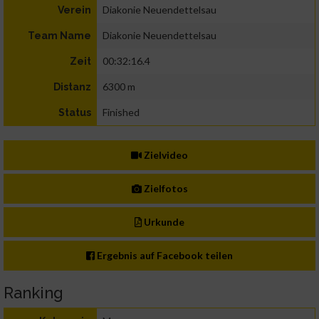
Diakonie Neuendettelsau
Verein
Diakonie Neuendettelsau
Team Name
00:32:16.4
Zeit
6300 m
Distanz
Finished
Status
Zielvideo
Zielfotos
Urkunde
Ergebnis auf Facebook teilen
Ranking