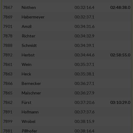
7867
Nöthen
00:32:16.4
02:48:38.0
7869
Habermeyer
00:32:37.1
7901
Amzil
00:34:31.6
7878
Richter
00:34:32.9
7888
Schmidt
00:34:39.1
7892
Herbst
00:34:44.6
02:58:55.0
7861
Wein
00:35:37.1
7863
Heck
00:35:38.1
7866
Bernecker
00:36:27.1
7865
Maischner
00:36:27.9
7862
Fürst
00:37:20.6
03:10:29.0
7891
Hofmann
00:37:37.6
7899
Wrobel
00:38:15.9
7881
Pillhofer
00:38:16.4