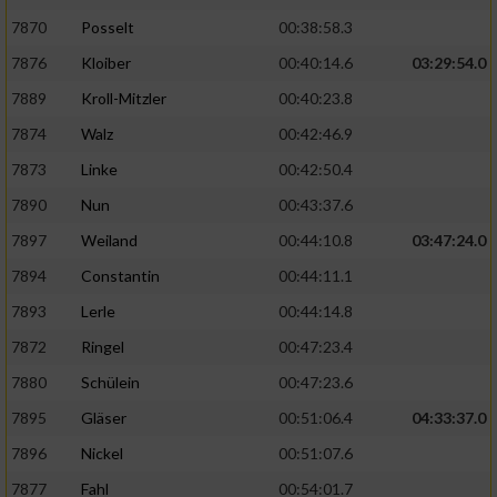
7870
Posselt
00:38:58.3
7876
Kloiber
00:40:14.6
03:29:54.0
7889
Kroll-Mitzler
00:40:23.8
7874
Walz
00:42:46.9
7873
Linke
00:42:50.4
7890
Nun
00:43:37.6
7897
Weiland
00:44:10.8
03:47:24.0
7894
Constantin
00:44:11.1
7893
Lerle
00:44:14.8
7872
Ringel
00:47:23.4
7880
Schülein
00:47:23.6
7895
Gläser
00:51:06.4
04:33:37.0
7896
Nickel
00:51:07.6
7877
Fahl
00:54:01.7