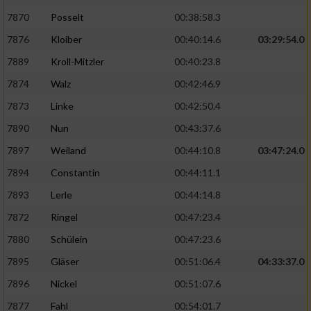
7870
Posselt
00:38:58.3
7876
Kloiber
00:40:14.6
03:29:54.0
7889
Kroll-Mitzler
00:40:23.8
7874
Walz
00:42:46.9
7873
Linke
00:42:50.4
7890
Nun
00:43:37.6
7897
Weiland
00:44:10.8
03:47:24.0
7894
Constantin
00:44:11.1
7893
Lerle
00:44:14.8
7872
Ringel
00:47:23.4
7880
Schülein
00:47:23.6
7895
Gläser
00:51:06.4
04:33:37.0
7896
Nickel
00:51:07.6
7877
Fahl
00:54:01.7