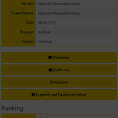
Diakonie Neuendettelsau
Verein
Diakonie Neuendettelsau
Team Name
00:35:37.1
Zeit
6300 m
Distanz
Finished
Status
Zielvideo
Zielfotos
Urkunde
Ergebnis auf Facebook teilen
Ranking