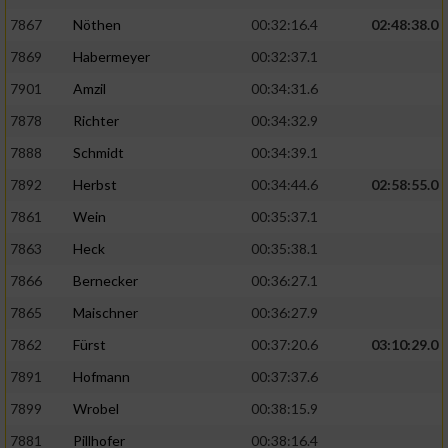
7867
Nöthen
00:32:16.4
02:48:38.0
7869
Habermeyer
00:32:37.1
7901
Amzil
00:34:31.6
7878
Richter
00:34:32.9
7888
Schmidt
00:34:39.1
7892
Herbst
00:34:44.6
02:58:55.0
7861
Wein
00:35:37.1
7863
Heck
00:35:38.1
7866
Bernecker
00:36:27.1
7865
Maischner
00:36:27.9
7862
Fürst
00:37:20.6
03:10:29.0
7891
Hofmann
00:37:37.6
7899
Wrobel
00:38:15.9
7881
Pillhofer
00:38:16.4