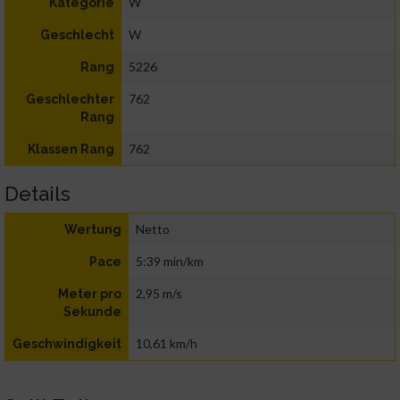
W
Kategorie
W
Geschlecht
5226
Rang
762
Geschlechter
Rang
762
Klassen Rang
Details
Netto
Wertung
5:39 min/km
Pace
2,95 m/s
Meter pro
Sekunde
10,61 km/h
Geschwindigkeit