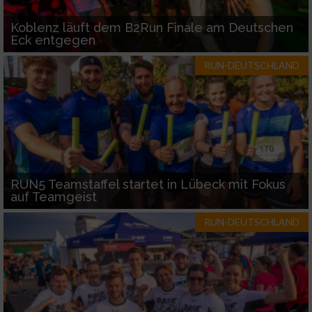
Koblenz läuft dem B2Run Finale am Deutschen
Eck entgegen
RUN-DEUTSCHLAND
RUN5 Teamstaffel startet in Lübeck mit Fokus
auf Teamgeist
RUN-DEUTSCHLAND