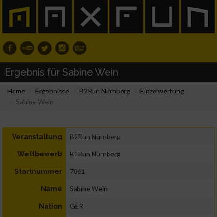
Ergebnis für Sabine Wein
Home
Ergebnisse
B2Run Nürnberg
Einzelwertung
Sabine Wein
B2Run Nürnberg
Veranstaltung
B2Run Nürnberg
Wettbewerb
7861
Startnummer
Sabine Wein
Name
GER
Nation