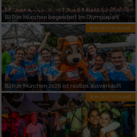
B2Run München begeistert im Olympiapark
RUN-DEUTSCHLAND
B2Run München 2026 ist restlos ausverkauft
RUN-DEUTSCHLAND