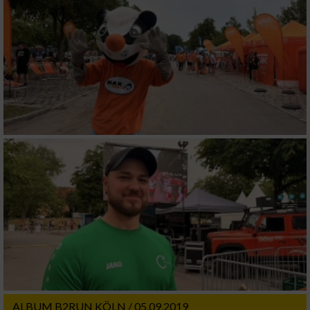
ALBUM B2RUN KÖLN / 05.09.2019