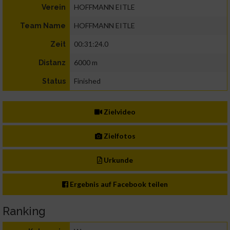
HOFFMANN EITLE
Verein
HOFFMANN EITLE
Team Name
00:31:24.0
Zeit
6000 m
Distanz
Finished
Status
Zielvideo
Zielfotos
Urkunde
Ergebnis auf Facebook teilen
Ranking