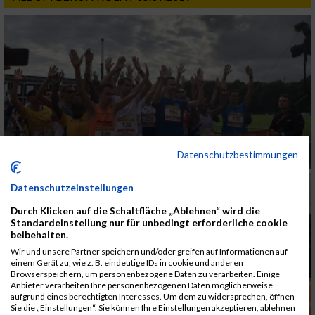
Datenschutzbestimmungen
Datenschutzeinstellungen
Durch Klicken auf die Schaltfläche „Ablehnen“ wird die
Standardeinstellung nur für unbedingt erforderliche cookie
beibehalten.
Wir und unsere Partner speichern und/oder greifen auf Informationen auf
einem Gerät zu, wie z. B. eindeutige IDs in cookie und anderen
Browserspeichern, um personenbezogene Daten zu verarbeiten. Einige
Anbieter verarbeiten Ihre personenbezogenen Daten möglicherweise
aufgrund eines berechtigten Interesses. Um dem zu widersprechen, öffnen
Sie die „Einstellungen“. Sie können Ihre Einstellungen akzeptieren, ablehnen