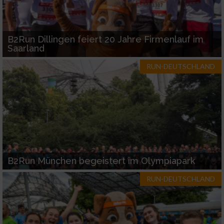
B2Run Dillingen feiert 20 Jahre Firmenlauf im
Saarland
RUN-DEUTSCHLAND
B2Run München begeistert im Olympiapark
RUN-DEUTSCHLAND