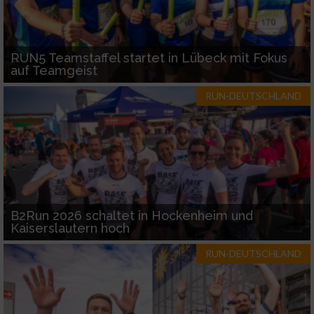
RUN5 Teamstaffel startet in Lübeck mit Fokus
auf Teamgeist
RUN-DEUTSCHLAND
B2Run 2026 schaltet in Hockenheim und
Kaiserslautern hoch
RUN-DEUTSCHLAND