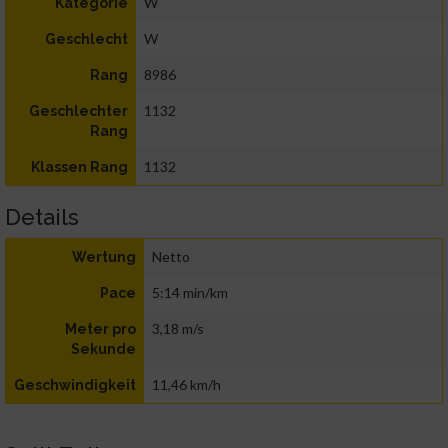
W
Kategorie
W
Geschlecht
8986
Rang
1132
Geschlechter
Rang
1132
Klassen Rang
Details
Netto
Wertung
5:14 min/km
Pace
3,18 m/s
Meter pro
Sekunde
11,46 km/h
Geschwindigkeit