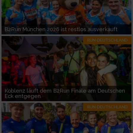
B2Run München 2026 ist restlos ausverkauft
RUN-DEUTSCHLAND
Koblenz läuft dem B2Run Finale am Deutschen
Eck entgegen
RUN-DEUTSCHLAND