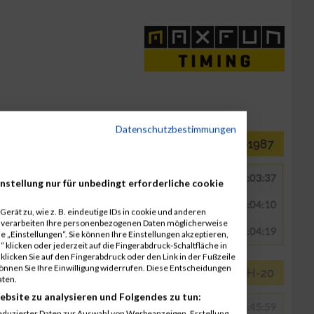
Datenschutzbestimmungen
nstellung nur für unbedingt erforderliche cookie
erät zu, wie z. B. eindeutige IDs in cookie und anderen
r verarbeiten Ihre personenbezogenen Daten möglicherweise
 „Einstellungen“. Sie können Ihre Einstellungen akzeptieren,
 klicken oder jederzeit auf die Fingerabdruck-Schaltfläche in
klicken Sie auf den Fingerabdruck oder den Link in der Fußzeile
können Sie Ihre Einwilligung widerrufen. Diese Entscheidungen
aten.
ebsite zu analysieren und Folgendes zu tun:
eduzierter Daten zur Auswahl von Werbeanzeigen. Erstellung