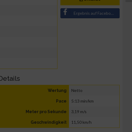
Ergebnis auf Facebook teilen
Details
Netto
Wertung
5:13 min/km
Pace
3,19 m/s
Meter pro Sekunde
11,50 km/h
Geschwindigkeit