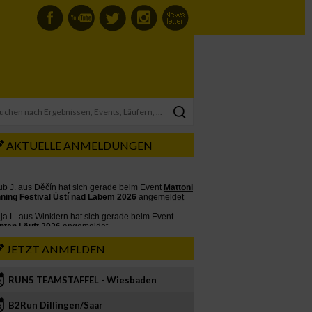
AKTUELLE ANMELDUNGEN
JETZT ANMELDEN
RUN5 TEAMSTAFFEL - Wiesbaden
2
B2Run Dillingen/Saar
3