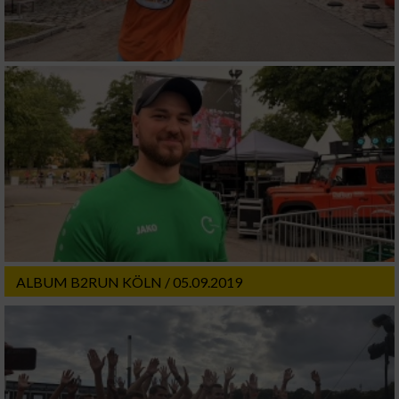
ALBUM B2RUN KÖLN / 05.09.2019