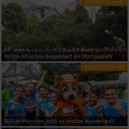
RUN-DEUTSCHLAND
B2Run München begeistert im Olympiapark
RUN-DEUTSCHLAND
B2Run München 2026 ist restlos ausverkauft