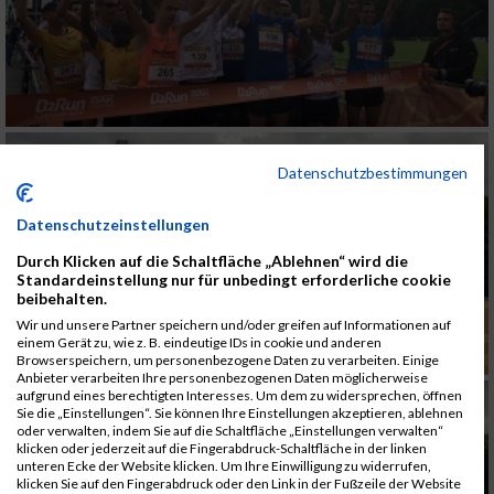
Datenschutzbestimmungen
Datenschutzeinstellungen
Durch Klicken auf die Schaltfläche „Ablehnen“ wird die
Standardeinstellung nur für unbedingt erforderliche cookie
beibehalten.
Wir und unsere Partner speichern und/oder greifen auf Informationen auf
einem Gerät zu, wie z. B. eindeutige IDs in cookie und anderen
Browserspeichern, um personenbezogene Daten zu verarbeiten. Einige
Anbieter verarbeiten Ihre personenbezogenen Daten möglicherweise
aufgrund eines berechtigten Interesses. Um dem zu widersprechen, öffnen
Sie die „Einstellungen“. Sie können Ihre Einstellungen akzeptieren, ablehnen
oder verwalten, indem Sie auf die Schaltfläche „Einstellungen verwalten“
klicken oder jederzeit auf die Fingerabdruck-Schaltfläche in der linken
unteren Ecke der Website klicken. Um Ihre Einwilligung zu widerrufen,
klicken Sie auf den Fingerabdruck oder den Link in der Fußzeile der Website