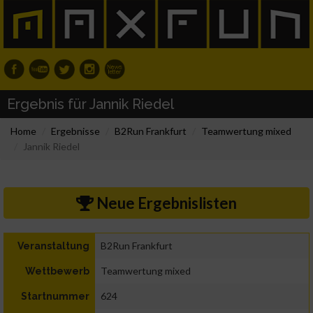
Ergebnis für Jannik Riedel
Home
Ergebnisse
B2Run Frankfurt
Teamwertung mixed
Jannik Riedel
Neue Ergebnislisten
B2Run Frankfurt
Veranstaltung
Teamwertung mixed
Wettbewerb
624
Startnummer