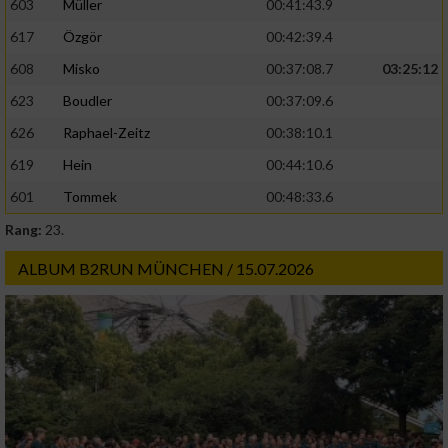
603
Müller
00:41:43.9
617
Özgör
00:42:39.4
608
Misko
00:37:08.7
03:25:12
623
Boudler
00:37:09.6
626
Raphael-Zeitz
00:38:10.1
619
Hein
00:44:10.6
601
Tommek
00:48:33.6
Rang:
23.
ALBUM B2RUN MÜNCHEN / 15.07.2026