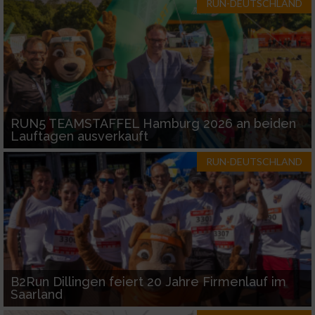
RUN-DEUTSCHLAND
Performance
Funktional
Werbung
RUN5 TEAMSTAFFEL Hamburg 2026 an beiden
Lauftagen ausverkauft
RUN-DEUTSCHLAND
B2Run Dillingen feiert 20 Jahre Firmenlauf im
Saarland