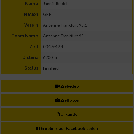
Jannik Riedel
Name
GER
Nation
Antenne Frankfurt 95.1
Verein
Antenne Frankfurt 95.1
Team Name
00:26:49.4
Zeit
6200 m
Distanz
Finished
Status
Zielvideo
Zielfotos
Urkunde
Ergebnis auf Facebook teilen