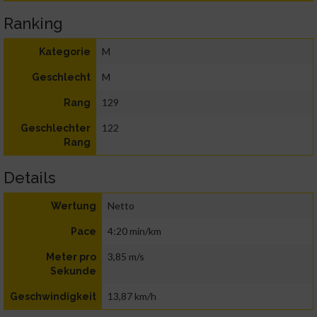
Ranking
M
Kategorie
M
Geschlecht
129
Rang
122
Geschlechter
Rang
Details
Netto
Wertung
4:20 min/km
Pace
3,85 m/s
Meter pro
Sekunde
13,87 km/h
Geschwindigkeit