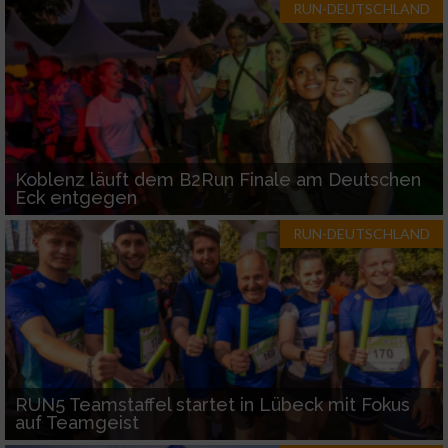
RUN-DEUTSCHLAND
Koblenz läuft dem B2Run Finale am Deutschen
Eck entgegen
RUN-DEUTSCHLAND
RUN5 Teamstaffel startet in Lübeck mit Fokus
auf Teamgeist