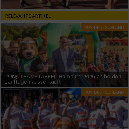
Notwendig
RELEVANTE ARTIKEL
Performance
RUN-DEUTSCHLAND
Funktional
Werbung
RUN5 TEAMSTAFFEL Hamburg 2026 an beiden
Lauftagen ausverkauft
RUN-DEUTSCHLAND