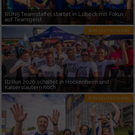
RUN5 Teamstaffel startet in Lübeck mit Fokus
auf Teamgeist
RUN-DEUTSCHLAND
B2Run 2026 schaltet in Hockenheim und
Kaiserslautern hoch
RUN-DEUTSCHLAND