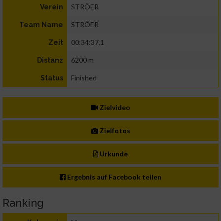
STRÖER
Verein
STRÖER
Team Name
00:34:37.1
Zeit
6200 m
Distanz
Finished
Status
Zielvideo
Zielfotos
Urkunde
Ergebnis auf Facebook teilen
Ranking