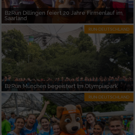
B2Run Dillingen feiert 20 Jahre Firmenlauf im
Saarland
RUN-DEUTSCHLAND
B2Run München begeistert im Olympiapark
RUN-DEUTSCHLAND