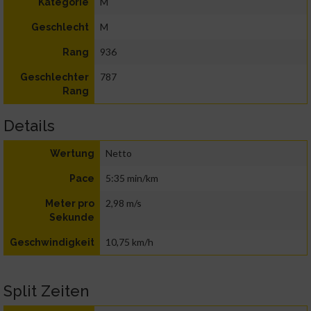
M
Kategorie
M
Geschlecht
936
Rang
787
Geschlechter
Rang
Details
Netto
Wertung
5:35 min/km
Pace
2,98 m/s
Meter pro
Sekunde
10,75 km/h
Geschwindigkeit
Split Zeiten