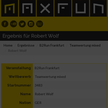
Ergebnis für Robert Wolf
Home
Ergebnisse
B2Run Frankfurt
Teamwertung mixed
Robert Wolf
B2Run Frankfurt
Veranstaltung
Teamwertung mixed
Wettbewerb
3483
Startnummer
Robert Wolf
Name
GER
Nation