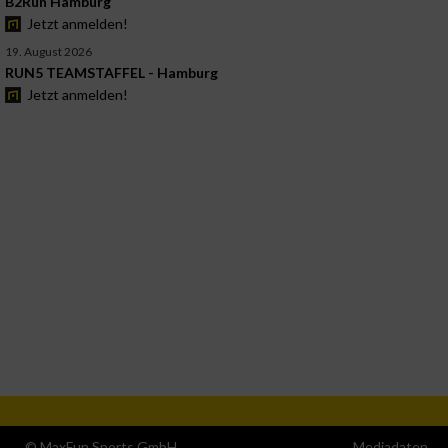
B2Run Hamburg
Jetzt anmelden!
19. August 2026
RUN5 TEAMSTAFFEL - Hamburg
Jetzt anmelden!
© MaxFun Sports GmbH
Mediadaten