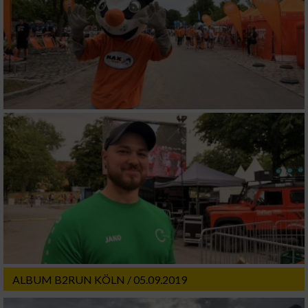
ALBUM B2RUN KÖLN / 05.09.2019