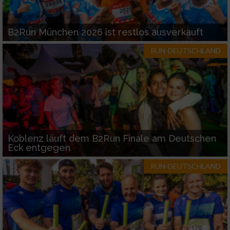
B2Run München 2026 ist restlos ausverkauft
RUN-DEUTSCHLAND
Koblenz läuft dem B2Run Finale am Deutschen
Eck entgegen
RUN-DEUTSCHLAND