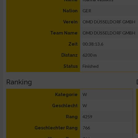
GER
Nation
OMD DÜSSELDORF GMBH
Verein
OMD DÜSSELDORF GMBH
Team Name
00:38:13.6
Zeit
6200 m
Distanz
Finished
Status
Ranking
W
Kategorie
W
Geschlecht
4259
Rang
766
Geschlechter Rang