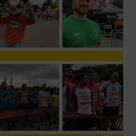
zieren