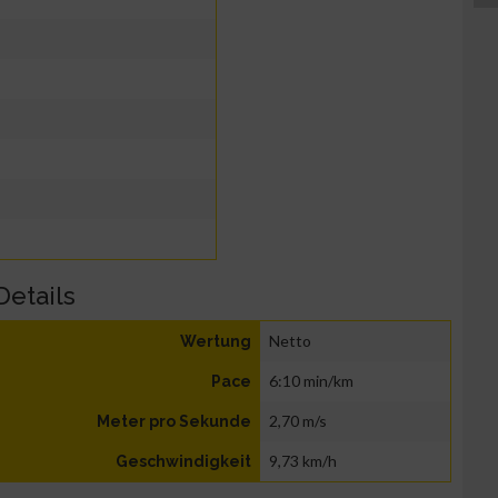
Details
Netto
Wertung
6:10 min/km
Pace
2,70 m/s
Meter pro Sekunde
9,73 km/h
Geschwindigkeit