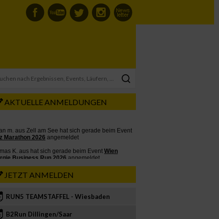
AKTUELLE ANMELDUNGEN
JETZT ANMELDEN
RUN5 TEAMSTAFFEL - Wiesbaden
2
B2Run Dillingen/Saar
3