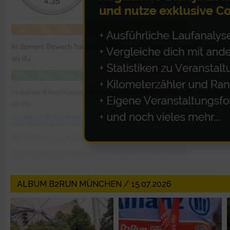
Erstellung von Profilen zur Personalisierung von Inhalten
Verwendung von Profilen zur Auswahl personalisierter Inhalte
Messung der Werbeleistung
Messung der Performance von Inhalten
Analyse von Zielgruppen durch Statistiken oder Kombinatione
verschiedenen Quellen
Entwicklung und Verbesserung der Angebote
ALBUM B2RUN MÜNCHEN / 15.07.2026
Verwendung reduzierter Daten zur Auswahl von Inhalten