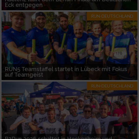
Eck entgegen
RUN-DEUTSCHLAND
RUN5 Teamstaffel startet in Lübeck mit Fokus
auf Teamgeist
RUN-DEUTSCHLAND
B2Run 2026 schaltet in Hockenheim und