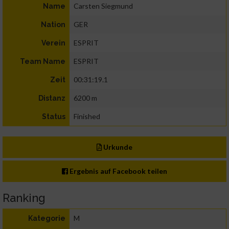
Carsten Siegmund
Name
GER
Nation
ESPRIT
Verein
ESPRIT
Team Name
00:31:19.1
Zeit
6200 m
Distanz
Finished
Status
Urkunde
Ergebnis auf Facebook teilen
Ranking
M
Kategorie