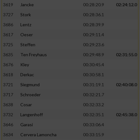
3619
Jancke
00:28:20.9
02:24:12.0
3727
Stork
00:28:36.1
3686
Lentz
00:28:39.9
3617
Oeser
00:29:11.4
3725
Steffen
00:29:23.6
3635
Ten Freyhaus
00:29:48.9
02:31:55.0
3676
Kley
00:30:45.4
3618
Derkac
00:30:58.1
3721
Siegmund
00:31:19.1
02:40:08.0
3717
Schroeder
00:32:21.7
3638
Cosar
00:32:33.2
3732
Langenhoff
00:32:35.1
02:45:38.0
3646
Garasi
00:33:06.4
3634
Cervera Lamoncha
00:33:15.9