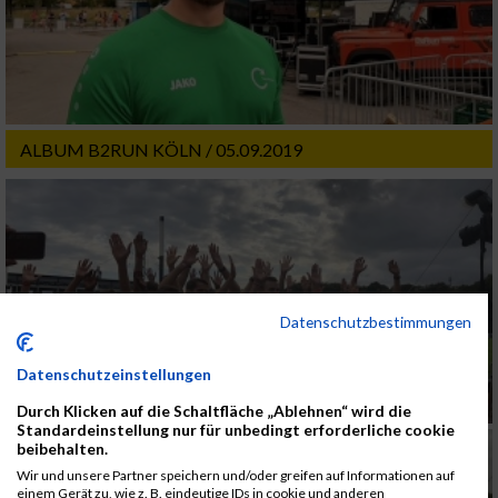
ALBUM B2RUN KÖLN / 05.09.2019
Datenschutzbestimmungen
Datenschutzeinstellungen
Durch Klicken auf die Schaltfläche „Ablehnen“ wird die
Standardeinstellung nur für unbedingt erforderliche cookie
beibehalten.
Wir und unsere Partner speichern und/oder greifen auf Informationen auf
einem Gerät zu, wie z. B. eindeutige IDs in cookie und anderen