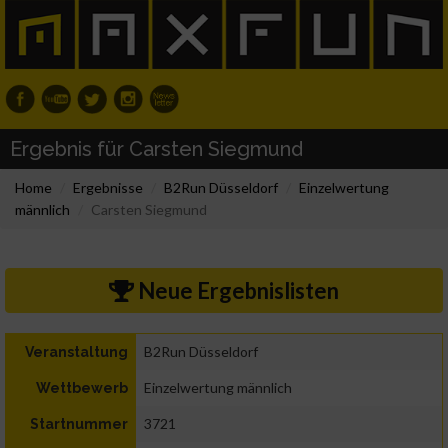
Ergebnis für Carsten Siegmund
Home
Ergebnisse
B2Run Düsseldorf
Einzelwertung
männlich
Carsten Siegmund
Neue Ergebnislisten
B2Run Düsseldorf
Veranstaltung
Einzelwertung männlich
Wettbewerb
3721
Startnummer