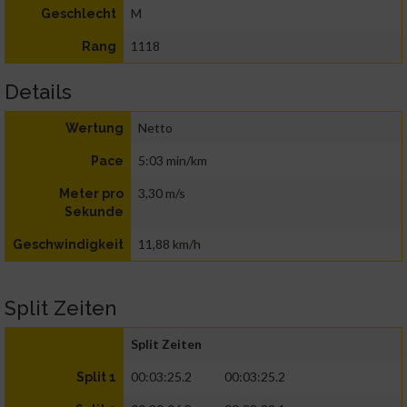
M
Geschlecht
1118
Rang
Details
Netto
Wertung
5:03 min/km
Pace
3,30 m/s
Meter pro
Sekunde
11,88 km/h
Geschwindigkeit
Split Zeiten
Split Zeiten
00:03:25.2
00:03:25.2
Split 1