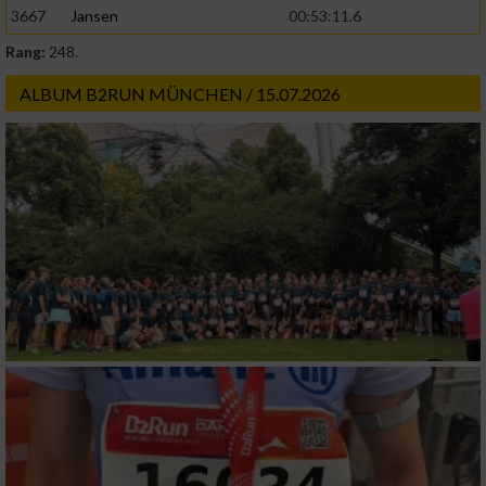
3667
Jansen
00:53:11.6
Rang:
248.
ALBUM B2RUN MÜNCHEN / 15.07.2026