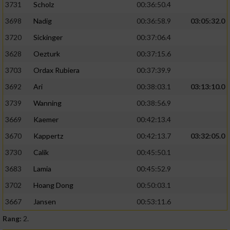
3731
Scholz
00:36:50.4
3698
Nadig
00:36:58.9
03:05:32.0
3720
Sickinger
00:37:06.4
3628
Oezturk
00:37:15.6
3703
Ordax Rubiera
00:37:39.9
3692
Ari
00:38:03.1
03:13:10.0
3739
Wanning
00:38:56.9
3669
Kaemer
00:42:13.4
3670
Kappertz
00:42:13.7
03:32:05.0
3730
Calik
00:45:50.1
3683
Lamia
00:45:52.9
3702
Hoang Dong
00:50:03.1
3667
Jansen
00:53:11.6
Rang:
2.