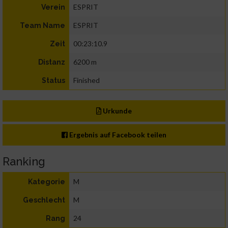
ESPRIT
Verein
ESPRIT
Team Name
00:23:10.9
Zeit
6200 m
Distanz
Finished
Status
Urkunde
Ergebnis auf Facebook teilen
Ranking
M
Kategorie
M
Geschlecht
24
Rang