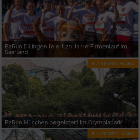
B2Run Dillingen feiert 20 Jahre Firmenlauf im
Saarland
RUN-DEUTSCHLAND
B2Run München begeistert im Olympiapark
RUN-DEUTSCHLAND