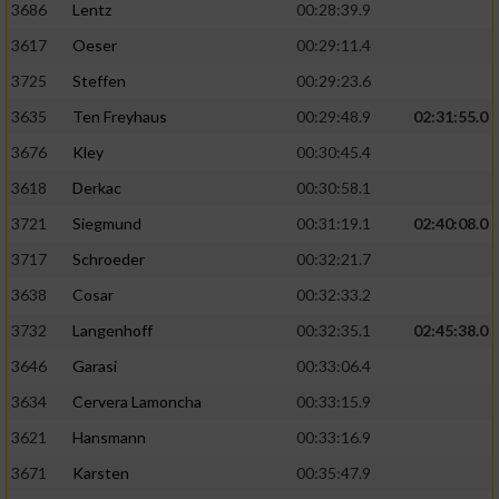
3686
Lentz
00:28:39.9
3617
Oeser
00:29:11.4
3725
Steffen
00:29:23.6
3635
Ten Freyhaus
00:29:48.9
02:31:55.0
3676
Kley
00:30:45.4
3618
Derkac
00:30:58.1
3721
Siegmund
00:31:19.1
02:40:08.0
3717
Schroeder
00:32:21.7
3638
Cosar
00:32:33.2
3732
Langenhoff
00:32:35.1
02:45:38.0
3646
Garasi
00:33:06.4
3634
Cervera Lamoncha
00:33:15.9
3621
Hansmann
00:33:16.9
3671
Karsten
00:35:47.9