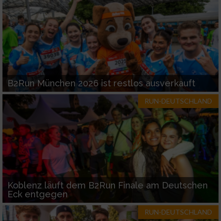
B2Run München 2026 ist restlos ausverkauft
RUN-DEUTSCHLAND
Koblenz läuft dem B2Run Finale am Deutschen
Eck entgegen
RUN-DEUTSCHLAND