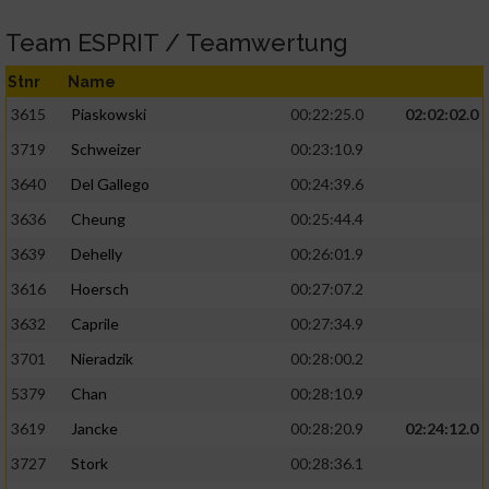
Team ESPRIT / Teamwertung
Stnr
Name
3615
Piaskowski
00:22:25.0
02:02:02.0
3719
Schweizer
00:23:10.9
3640
Del Gallego
00:24:39.6
3636
Cheung
00:25:44.4
3639
Dehelly
00:26:01.9
3616
Hoersch
00:27:07.2
3632
Caprile
00:27:34.9
3701
Nieradzik
00:28:00.2
5379
Chan
00:28:10.9
3619
Jancke
00:28:20.9
02:24:12.0
3727
Stork
00:28:36.1