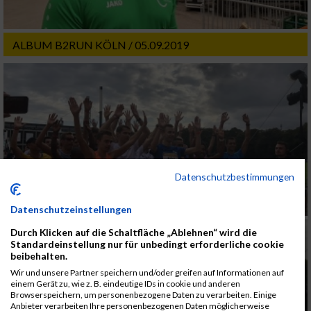
ALBUM B2RUN KÖLN / 05.09.2019
Datenschutzbestimmungen
Datenschutzeinstellungen
Durch Klicken auf die Schaltfläche „Ablehnen“ wird die
Standardeinstellung nur für unbedingt erforderliche cookie
beibehalten.
Wir und unsere Partner speichern und/oder greifen auf Informationen auf
einem Gerät zu, wie z. B. eindeutige IDs in cookie und anderen
Browserspeichern, um personenbezogene Daten zu verarbeiten. Einige
Anbieter verarbeiten Ihre personenbezogenen Daten möglicherweise