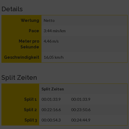
Details
Netto
Wertung
3:44 min/km
Pace
4,46 m/s
Meter pro
Sekunde
16,05 km/h
Geschwindigkeit
Split Zeiten
Split Zeiten
00:01:33.9
00:01:33.9
Split 1
00:22:16.6
00:23:50.6
Split 2
00:00:54.3
00:24:44.9
Split 3