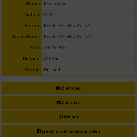
Marco Lopez
Name
GER
Nation
Bechtle GmbH & Co. KG
Verein
Bechtle GmbH & Co. KG
Team Name
00:25:48.0
Zeit
6100 m
Distanz
Finished
Status
Zielvideo
Zielfotos
Urkunde
Ergebnis auf Facebook teilen