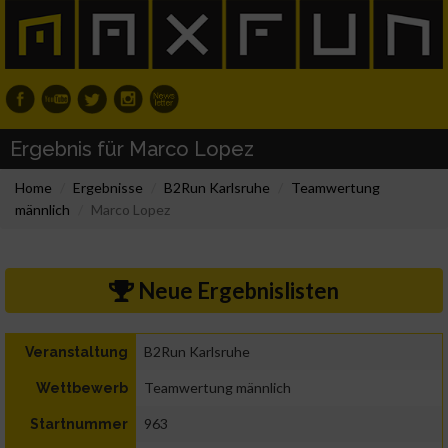
Ergebnis für Marco Lopez
Home
Ergebnisse
B2Run Karlsruhe
Teamwertung
männlich
Marco Lopez
Neue Ergebnislisten
B2Run Karlsruhe
Veranstaltung
Teamwertung männlich
Wettbewerb
963
Startnummer