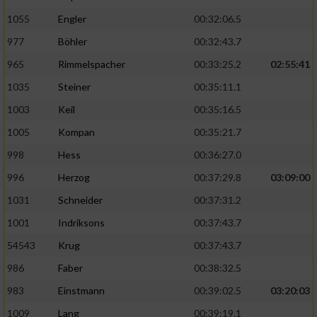
1055
Engler
00:32:06.5
977
Böhler
00:32:43.7
965
Rimmelspacher
00:33:25.2
02:55:41
1035
Steiner
00:35:11.1
1003
Keil
00:35:16.5
1005
Kompan
00:35:21.7
998
Hess
00:36:27.0
996
Herzog
00:37:29.8
03:09:00
1031
Schneider
00:37:31.2
1001
Indriksons
00:37:43.7
54543
Krug
00:37:43.7
986
Faber
00:38:32.5
983
Einstmann
00:39:02.5
03:20:03
1009
Lang
00:39:19.1