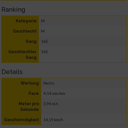
Ranking
M
Kategorie
M
Geschlecht
165
Rang
165
Geschlechter
Rang
Details
Netto
Wertung
4:14 min/km
Pace
3,94 m/s
Meter pro
Sekunde
14,19 km/h
Geschwindigkeit