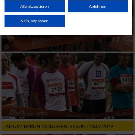
Performance von Inhalten. Analyse von Zielgruppen durch Statistiken oder
Kombinationen von Daten aus verschiedenen Quellen. Entwicklung und
Alle akzeptieren
Ablehnen
Verbesserung der Angebote. Verwendung reduzierter Daten zur Auswahl
von Inhalten.
Daten können außerhalb der Europäischen Union weitergegeben und in die
Nein, anpassen
USA gesendet werden.
Ihre Einwilligung und die cookie Richtlinie gelten ausschließlich für diese
Website/App.
Partnerliste anzeigen (1 IAB-Anbieter)
Wir nutzen Ihre Daten für folgende Zwecke:
IAB-Verarbeitungszwecke:
Speichern von oder Zugriff auf Informationen
auf einem Endgerät
Verwendung reduzierter Daten zur Auswahl
von Werbeanzeigen
Erstellung von Profilen für personalisierte
Werbung
ALBUM B2RUN MÜNCHEN, B2RUN / 16.07.2019
Verwendung von Profilen zur Auswahl