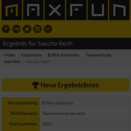
Ergebnis für Sascha Rech
Home
Ergebnisse
B2Run Karlsruhe
Teamwertung
männlich
Sascha Rech
Neue Ergebnislisten
B2Run Karlsruhe
Veranstaltung
Teamwertung männlich
Wettbewerb
1019
Startnummer