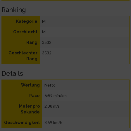
Ranking
M
Kategorie
M
Geschlecht
3532
Rang
3532
Geschlechter
Rang
Details
Netto
Wertung
6:59 min/km
Pace
2,38 m/s
Meter pro
Sekunde
8,59 km/h
Geschwindigkeit