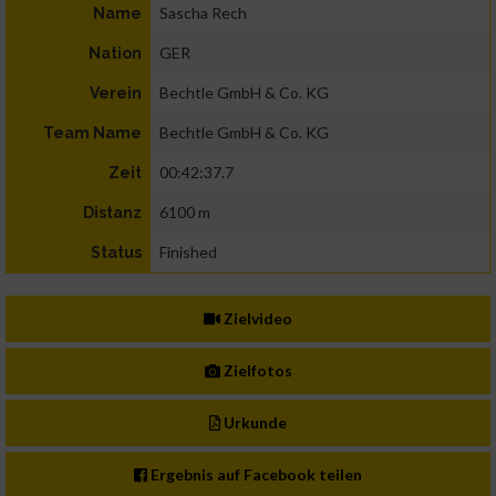
Sascha Rech
Name
GER
Nation
Bechtle GmbH & Co. KG
Verein
Bechtle GmbH & Co. KG
Team Name
00:42:37.7
Zeit
6100 m
Distanz
Finished
Status
Zielvideo
Zielfotos
Urkunde
Ergebnis auf Facebook teilen