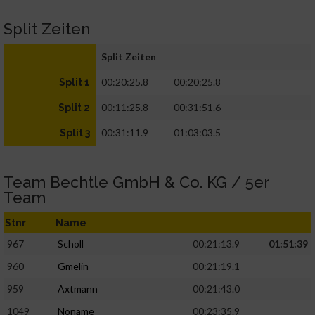
Split Zeiten
Split Zeiten
00:20:25.8
00:20:25.8
Split 1
00:11:25.8
00:31:51.6
Split 2
00:31:11.9
01:03:03.5
Split 3
Team Bechtle GmbH & Co. KG / 5er
Team
Stnr
Name
967
Scholl
00:21:13.9
01:51:39
960
Gmelin
00:21:19.1
959
Axtmann
00:21:43.0
1049
Noname
00:23:35.9