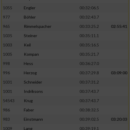
1055
Engler
00:32:06.5
977
Böhler
00:32:43.7
965
Rimmelspacher
00:33:25.2
02:55:41
1035
Steiner
00:35:11.1
1003
Keil
00:35:16.5
1005
Kompan
00:35:21.7
998
Hess
00:36:27.0
996
Herzog
00:37:29.8
03:09:00
1031
Schneider
00:37:31.2
1001
Indriksons
00:37:43.7
54543
Krug
00:37:43.7
986
Faber
00:38:32.5
983
Einstmann
00:39:02.5
03:20:03
1009
Lang
00:39:19.1