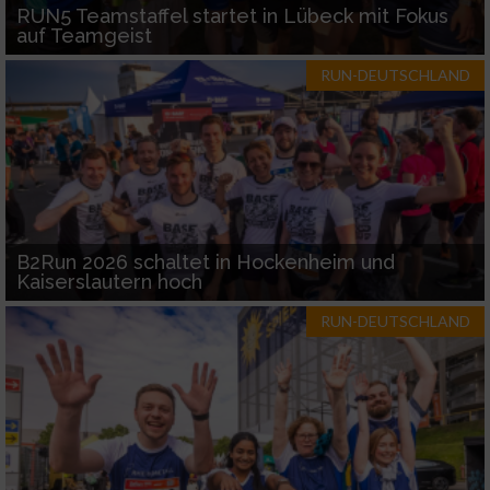
RUN5 Teamstaffel startet in Lübeck mit Fokus
auf Teamgeist
RUN-DEUTSCHLAND
B2Run 2026 schaltet in Hockenheim und
Kaiserslautern hoch
RUN-DEUTSCHLAND