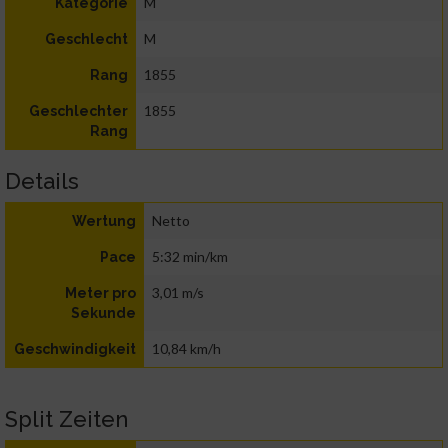
M
Kategorie
M
Geschlecht
1855
Rang
1855
Geschlechter
Rang
Details
Netto
Wertung
5:32 min/km
Pace
3,01 m/s
Meter pro
Sekunde
10,84 km/h
Geschwindigkeit
Split Zeiten