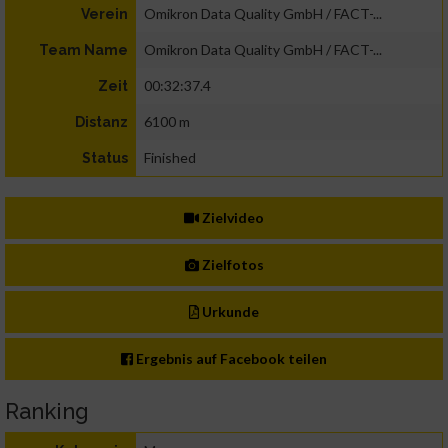
Omikron Data Quality GmbH / FACT-...
Verein
Omikron Data Quality GmbH / FACT-...
Team Name
00:32:37.4
Zeit
6100 m
Distanz
Finished
Status
Zielvideo
Zielfotos
Urkunde
Ergebnis auf Facebook teilen
Ranking