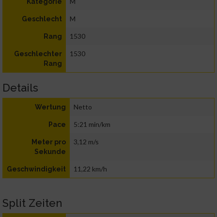
M
Kategorie
M
Geschlecht
1530
Rang
1530
Geschlechter
Rang
Details
Netto
Wertung
5:21 min/km
Pace
3,12 m/s
Meter pro
Sekunde
11,22 km/h
Geschwindigkeit
Split Zeiten