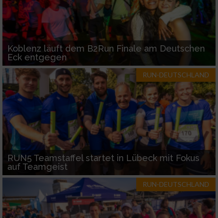
Koblenz läuft dem B2Run Finale am Deutschen
Eck entgegen
RUN-DEUTSCHLAND
RUN5 Teamstaffel startet in Lübeck mit Fokus
auf Teamgeist
RUN-DEUTSCHLAND