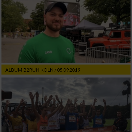
ALBUM B2RUN KÖLN / 05.09.2019