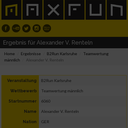
Ergebnis für Alexander V. Renteln
Home
Ergebnisse
B2Run Karlsruhe
Teamwertung
männlich
Alexander V. Renteln
B2Run Karlsruhe
Veranstaltung
Teamwertung männlich
Wettbewerb
6060
Startnummer
Alexander V. Renteln
Name
GER
Nation