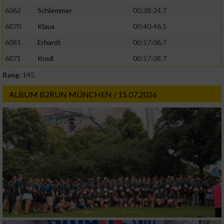
6062
Schlemmer
00:38:24.7
6070
Klaus
00:40:46.5
6081
Erhardt
00:57:06.7
6071
Knoll
00:57:08.7
Rang:
145.
ALBUM B2RUN MÜNCHEN / 15.07.2026