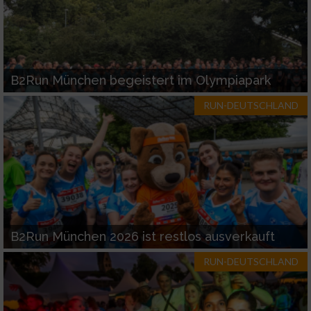
B2Run München begeistert im Olympiapark
RUN-DEUTSCHLAND
B2Run München 2026 ist restlos ausverkauft
RUN-DEUTSCHLAND