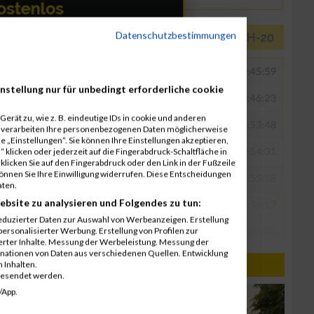
Datenschutzbestimmungen
nstellung nur für unbedingt erforderliche cookie
erät zu, wie z. B. eindeutige IDs in cookie und anderen
r verarbeiten Ihre personenbezogenen Daten möglicherweise
 „Einstellungen“. Sie können Ihre Einstellungen akzeptieren,
 klicken oder jederzeit auf die Fingerabdruck-Schaltfläche in
klicken Sie auf den Fingerabdruck oder den Link in der Fußzeile
können Sie Ihre Einwilligung widerrufen. Diese Entscheidungen
aten.
ebsite zu analysieren und Folgendes zu tun:
eduzierter Daten zur Auswahl von Werbeanzeigen. Erstellung
ersonalisierter Werbung. Erstellung von Profilen zur
ierter Inhalte. Messung der Werbeleistung. Messung der
inationen von Daten aus verschiedenen Quellen. Entwicklung
 Inhalten.
gesendet werden.
/App.