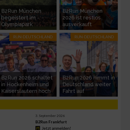
B2Run München
B2Run München
begeistert im
2026 ist restlos
Olympiapark
ausverkauft
RUN-DEUTSCHLAND
RUN-DEUTSCHLAND
B2Run 2026 schaltet
B2Run 2026 nimmt in
in Hockenheim und
Deutschland weiter
Kaiserslautern hoch
Fahrt auf
3. September 2026
B2Run Frankfurt
Jetzt anmelden!