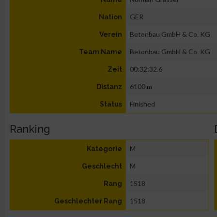
GER
Nation
Betonbau GmbH & Co. KG
Verein
Betonbau GmbH & Co. KG
Team Name
00:32:32.6
Zeit
6100 m
Distanz
Finished
Status
Ranking
M
Kategorie
M
Geschlecht
1518
Rang
1518
Geschlechter Rang