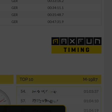
GER
00:33:16.2
GER
00:34:11.1
GER
00:35:48.7
GER
00:47:31.9