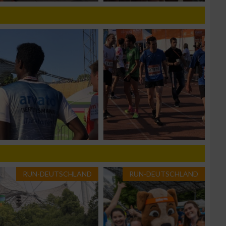
n von Daten aus
RUN-DEUTSCHLAND
RUN-DEUTSCHLAND
zieren