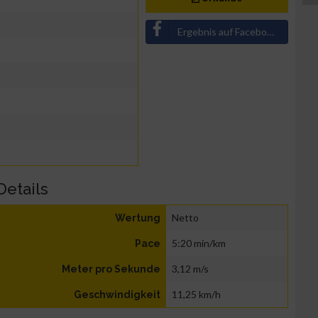
Ergebnis auf Facebook teilen
Details
Netto
Wertung
5:20 min/km
Pace
3,12 m/s
Meter pro Sekunde
11,25 km/h
Geschwindigkeit