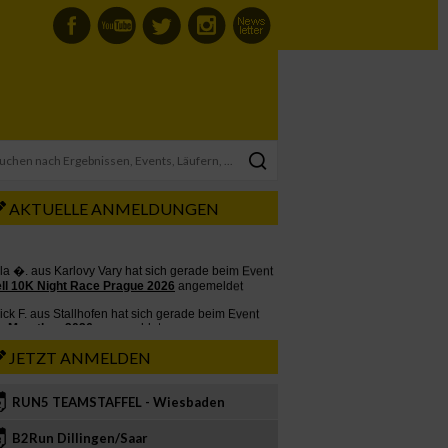
AKTUELLE ANMELDUNGEN
JETZT ANMELDEN
RUN5 TEAMSTAFFEL - Wiesbaden
2
B2Run Dillingen/Saar
3