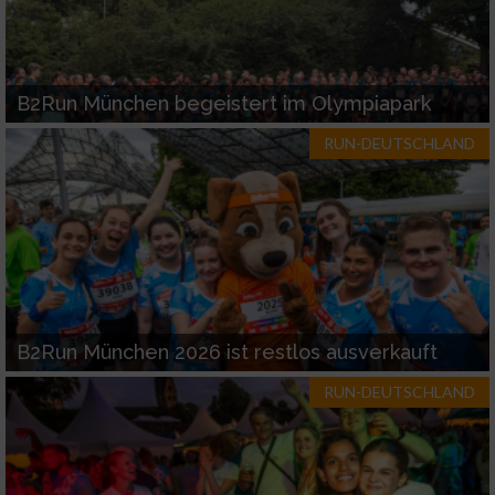
B2Run München begeistert im Olympiapark
RUN-DEUTSCHLAND
B2Run München 2026 ist restlos ausverkauft
RUN-DEUTSCHLAND