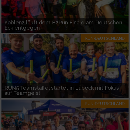
Koblenz läuft dem B2Run Finale am Deutschen
Eck entgegen
RUN-DEUTSCHLAND
RUN5 Teamstaffel startet in Lübeck mit Fokus
auf Teamgeist
RUN-DEUTSCHLAND