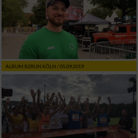
ALBUM B2RUN KÖLN / 05.09.2019