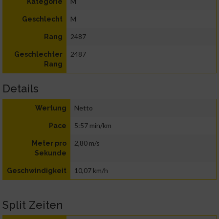
M
Kategorie
M
Geschlecht
2487
Rang
2487
Geschlechter
Rang
Details
Netto
Wertung
5:57 min/km
Pace
2,80 m/s
Meter pro
Sekunde
10,07 km/h
Geschwindigkeit
Split Zeiten