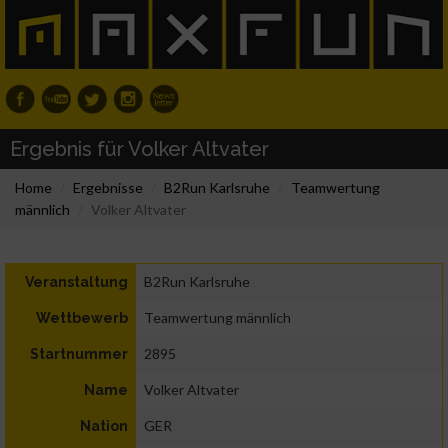
Ergebnis für Volker Altvater
Home
Ergebnisse
B2Run Karlsruhe
Teamwertung
männlich
Volker Altvater
B2Run Karlsruhe
Veranstaltung
Teamwertung männlich
Wettbewerb
2895
Startnummer
Volker Altvater
Name
GER
Nation