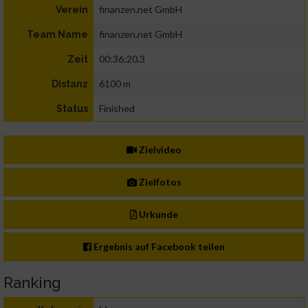
finanzen.net GmbH
Verein
finanzen.net GmbH
Team Name
00:36:20.3
Zeit
6100 m
Distanz
Finished
Status
Zielvideo
Zielfotos
Urkunde
Ergebnis auf Facebook teilen
Ranking