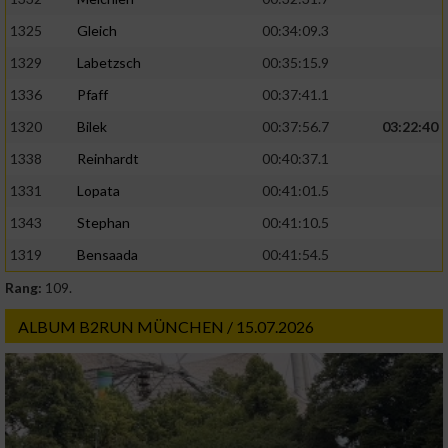
1325
Gleich
00:34:09.3
1329
Labetzsch
00:35:15.9
1336
Pfaff
00:37:41.1
1320
Bilek
00:37:56.7
03:22:40
1338
Reinhardt
00:40:37.1
1331
Lopata
00:41:01.5
1343
Stephan
00:41:10.5
1319
Bensaada
00:41:54.5
Rang:
109.
ALBUM B2RUN MÜNCHEN / 15.07.2026