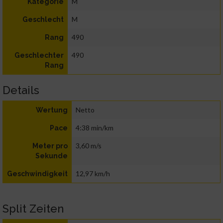
M
Kategorie
M
Geschlecht
490
Rang
490
Geschlechter
Rang
Details
Netto
Wertung
4:38 min/km
Pace
3,60 m/s
Meter pro
Sekunde
12,97 km/h
Geschwindigkeit
Split Zeiten