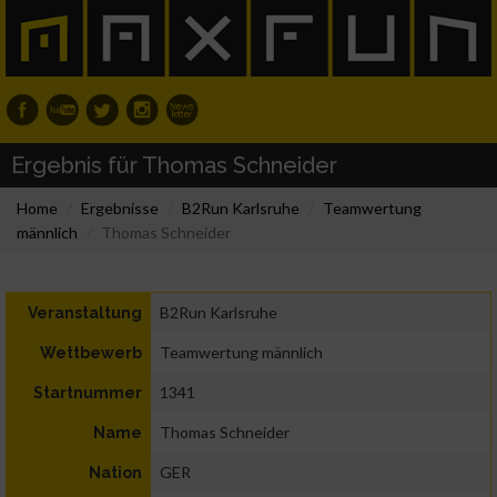
Ergebnis für Thomas Schneider
Home
Ergebnisse
B2Run Karlsruhe
Teamwertung
männlich
Thomas Schneider
B2Run Karlsruhe
Veranstaltung
Teamwertung männlich
Wettbewerb
1341
Startnummer
Thomas Schneider
Name
GER
Nation