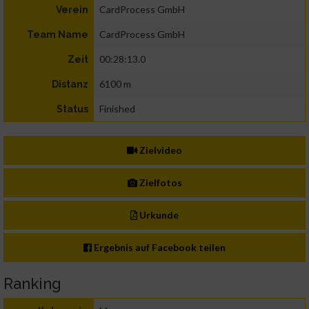
CardProcess GmbH
Verein
CardProcess GmbH
Team Name
00:28:13.0
Zeit
6100 m
Distanz
Finished
Status
Zielvideo
Zielfotos
Urkunde
Ergebnis auf Facebook teilen
Ranking