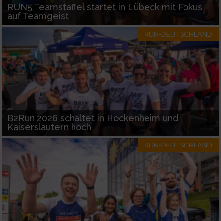
RUN5 Teamstaffel startet in Lübeck mit Fokus
auf Teamgeist
RUN-DEUTSCHLAND
B2Run 2026 schaltet in Hockenheim und
Kaiserslautern hoch
RUN-DEUTSCHLAND