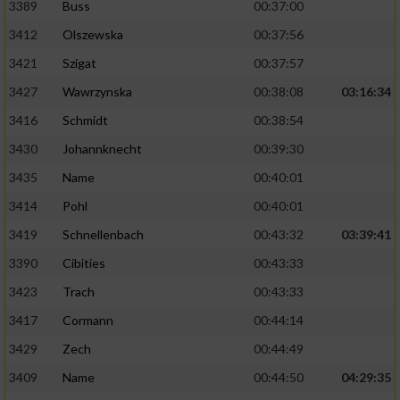
3389
Buss
00:37:00
3412
Olszewska
00:37:56
3421
Szigat
00:37:57
3427
Wawrzynska
00:38:08
03:16:34
3416
Schmidt
00:38:54
3430
Johannknecht
00:39:30
3435
Name
00:40:01
3414
Pohl
00:40:01
3419
Schnellenbach
00:43:32
03:39:41
3390
Cibities
00:43:33
3423
Trach
00:43:33
3417
Cormann
00:44:14
3429
Zech
00:44:49
3409
Name
00:44:50
04:29:35