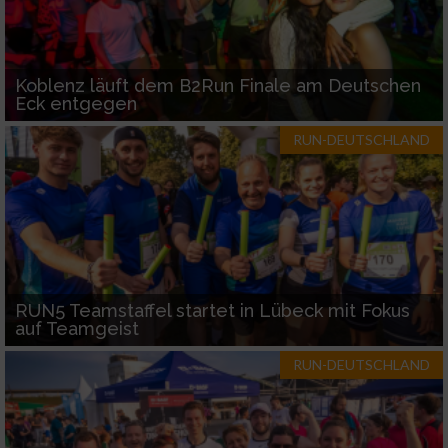
Koblenz läuft dem B2Run Finale am Deutschen
Eck entgegen
RUN-DEUTSCHLAND
RUN5 Teamstaffel startet in Lübeck mit Fokus
auf Teamgeist
RUN-DEUTSCHLAND