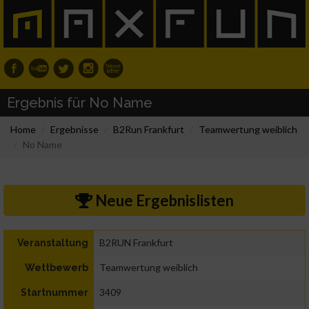
Ergebnis für No Name
Home
Ergebnisse
B2Run Frankfurt
Teamwertung weiblich
No Name
Neue Ergebnislisten
B2RUN Frankfurt
Veranstaltung
Teamwertung weiblich
Wettbewerb
3409
Startnummer