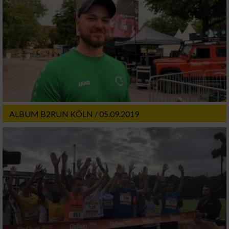
ALBUM B2RUN KÖLN / 05.09.2019