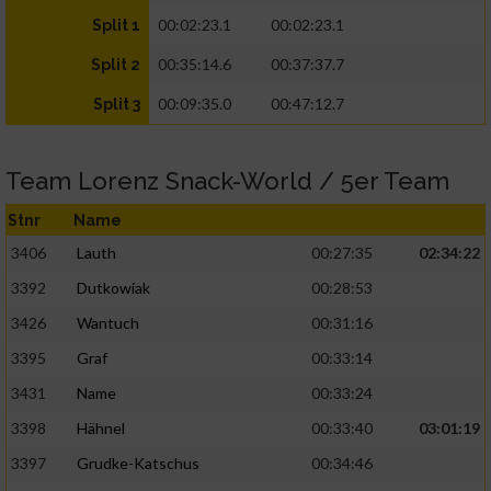
00:02:23.1
00:02:23.1
Split 1
00:35:14.6
00:37:37.7
Split 2
00:09:35.0
00:47:12.7
Split 3
Team Lorenz Snack-World / 5er Team
Stnr
Name
3406
Lauth
00:27:35
02:34:22
3392
Dutkowiak
00:28:53
3426
Wantuch
00:31:16
3395
Graf
00:33:14
3431
Name
00:33:24
3398
Hähnel
00:33:40
03:01:19
3397
Grudke-Katschus
00:34:46