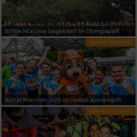
B2Run München begeistert im Olympiapark
RUN-DEUTSCHLAND
B2Run München 2026 ist restlos ausverkauft
RUN-DEUTSCHLAND