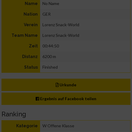
No Name
Name
GER
Nation
Lorenz Snack-World
Verein
Lorenz Snack-World
Team Name
00:44:50
Zeit
6200 m
Distanz
Finished
Status
Urkunde
Ergebnis auf Facebook teilen
Ranking
W Offene Klasse
Kategorie