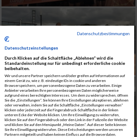
Datenschutzbestimmungen
Datenschutzeinstellungen
Durch Klicken auf die Schaltfläche „Ablehnen“ wird die
Standardeinstellung nur für unbedingt erforderliche cookie
beibehalten.
Wir und unsere Partner speichern und/oder greifen auf Informationen auf
einem Gerät zu, wie z. B. eindeutige IDs in cookie und anderen
Browserspeichern, um personenbezogene Daten zu verarbeiten. Einige
Anbieter verarbeiten Ihre personenbezogenen Daten möglicherweise
aufgrund eines berechtigten Interesses. Um dem zu widersprechen, öffnen
Sie die „Einstellungen“. Sie können Ihre Einstellungen akzeptieren, ablehnen
oder verwalten, indem Sie auf die Schaltfläche „Einstellungen verwalten“
klicken oder jederzeit auf die Fingerabdruck-Schaltfläche in der linken
unteren Ecke der Website klicken. Um Ihre Einwilligung zu widerrufen,
klicken Sie auf den Fingerabdruck oder den Link in der Fußzeile der Website
und klicken Sie auf den Menüpunkt „Meine Daten“. Auf dieser Seite können
Sie Ihre Einwilligung widerrufen. Diese Entscheidungen werden unseren
Partnern mitgeteilt und haben keinen Einfluss auf die Browserdaten.