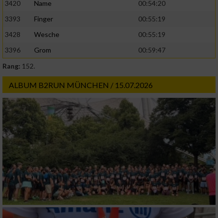
3420
Name
00:54:20
3393
Finger
00:55:19
3428
Wesche
00:55:19
3396
Grom
00:59:47
Rang:
152.
ALBUM B2RUN MÜNCHEN / 15.07.2026