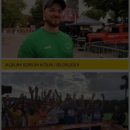
ALBUM B2RUN KÖLN / 05.09.2019