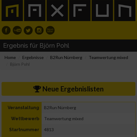
Ergebnis für Björn Pohl
Home
Ergebnisse
B2Run Nürnberg
Teamwertung mixed
Björn Pohl
Neue Ergebnislisten
B2Run Nürnberg
Veranstaltung
Teamwertung mixed
Wettbewerb
4813
Startnummer