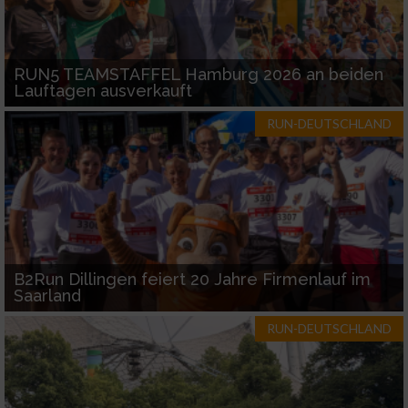
Funktional
RUN5 TEAMSTAFFEL Hamburg 2026 an beiden
Lauftagen ausverkauft
Werbung
RUN-DEUTSCHLAND
B2Run Dillingen feiert 20 Jahre Firmenlauf im
Saarland
RUN-DEUTSCHLAND