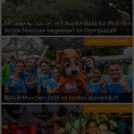
B2Run München begeistert im Olympiapark
RUN-DEUTSCHLAND
B2Run München 2026 ist restlos ausverkauft
RUN-DEUTSCHLAND