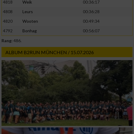
4818
Weik
00:36:17
4808
Leurs
00:36:28
4820
Wooten
00:49:34
4792
Bonhag
00:56:07
Rang:
486.
ALBUM B2RUN MÜNCHEN / 15.07.2026