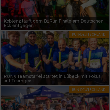
Koblenz läuft dem B2Run Finale am Deutschen
Eck entgegen
RUN-DEUTSCHLAND
RUN5 Teamstaffel startet in Lübeck mit Fokus
auf Teamgeist
RUN-DEUTSCHLAND