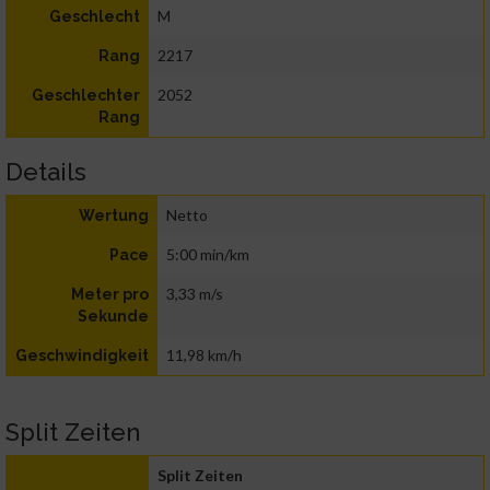
M
Geschlecht
2217
Rang
2052
Geschlechter
Rang
Details
Netto
Wertung
5:00 min/km
Pace
3,33 m/s
Meter pro
Sekunde
11,98 km/h
Geschwindigkeit
Split Zeiten
Split Zeiten