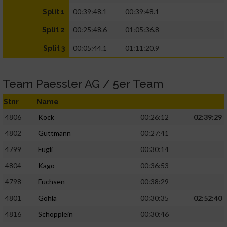
00:39:48.1
00:39:48.1
Split 1
00:25:48.6
01:05:36.8
Split 2
00:05:44.1
01:11:20.9
Split 3
Team Paessler AG / 5er Team
Stnr
Name
4806
Köck
00:26:12
02:39:29
4802
Guttmann
00:27:41
4799
Fugli
00:30:14
4804
Kago
00:36:53
4798
Fuchsen
00:38:29
4801
Gohla
00:30:35
02:52:40
4816
Schöpplein
00:30:46