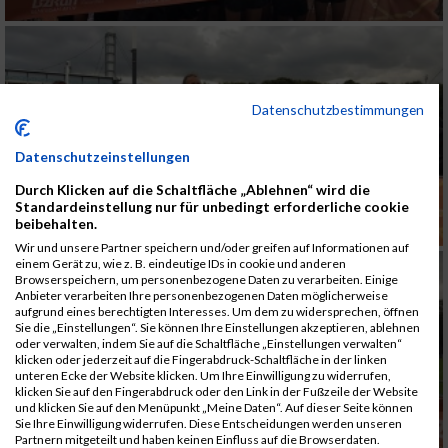
Datenschutzbestimmungen
Datenschutzeinstellungen
Durch Klicken auf die Schaltfläche „Ablehnen“ wird die
Standardeinstellung nur für unbedingt erforderliche cookie
beibehalten.
Wir und unsere Partner speichern und/oder greifen auf Informationen auf
einem Gerät zu, wie z. B. eindeutige IDs in cookie und anderen
Browserspeichern, um personenbezogene Daten zu verarbeiten. Einige
Anbieter verarbeiten Ihre personenbezogenen Daten möglicherweise
aufgrund eines berechtigten Interesses. Um dem zu widersprechen, öffnen
Sie die „Einstellungen“. Sie können Ihre Einstellungen akzeptieren, ablehnen
oder verwalten, indem Sie auf die Schaltfläche „Einstellungen verwalten“
klicken oder jederzeit auf die Fingerabdruck-Schaltfläche in der linken
unteren Ecke der Website klicken. Um Ihre Einwilligung zu widerrufen,
klicken Sie auf den Fingerabdruck oder den Link in der Fußzeile der Website
und klicken Sie auf den Menüpunkt „Meine Daten“. Auf dieser Seite können
Sie Ihre Einwilligung widerrufen. Diese Entscheidungen werden unseren
Partnern mitgeteilt und haben keinen Einfluss auf die Browserdaten.