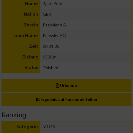
Björn Pohl
Name
GER
Nation
Paessler AG
Verein
Paessler AG
Team Name
00:31:33
Zeit
6300 m
Distanz
Finished
Status
Urkunde
Ergebnis auf Facebook teilen
Ranking
M Ü40
Kategorie