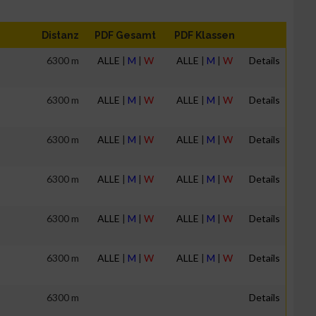
Distanz
PDF Gesamt
PDF Klassen
6300 m
ALLE
|
M
|
W
ALLE
|
M
|
W
Details
6300 m
ALLE
|
M
|
W
ALLE
|
M
|
W
Details
6300 m
ALLE
|
M
|
W
ALLE
|
M
|
W
Details
6300 m
ALLE
|
M
|
W
ALLE
|
M
|
W
Details
6300 m
ALLE
|
M
|
W
ALLE
|
M
|
W
Details
6300 m
ALLE
|
M
|
W
ALLE
|
M
|
W
Details
6300 m
Details