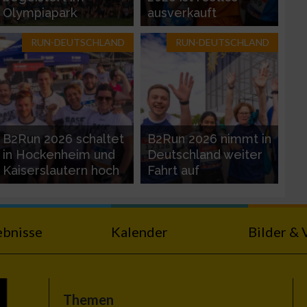
Olympiapark
ausverkauft
RUN-DEUTSCHLAND
RUN-DEUTSCHLAND
B2Run 2026 schaltet
B2Run 2026 nimmt in
in Hockenheim und
Deutschland weiter
Kaiserslautern hoch
Fahrt auf
ebnisse
Kalender
Bilder & 
Themen