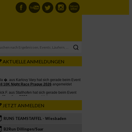
AKTUELLE ANMELDUNGEN
JETZT ANMELDEN
RUN5 TEAMSTAFFEL - Wiesbaden
2
B2Run Dillingen/Saar
3