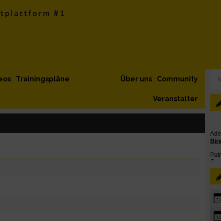
eos
Trainingspläne
Über uns
Community
Veranstalter
1
1