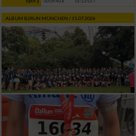
00:09:40.6
01:13:53.7
Split 3
ALBUM B2RUN MÜNCHEN / 15.07.2026