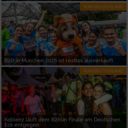
RUN-DEUTSCHLAND
Werbung
B2Run München 2026 ist restlos ausverkauft
RUN-DEUTSCHLAND
Koblenz läuft dem B2Run Finale am Deutschen
Eck entgegen