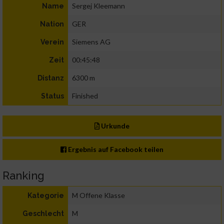
Sergej Kleemann
Name
GER
Nation
Siemens AG
Verein
00:45:48
Zeit
6300 m
Distanz
Finished
Status
Urkunde
Ergebnis auf Facebook teilen
Ranking
M Offene Klasse
Kategorie
M
Geschlecht