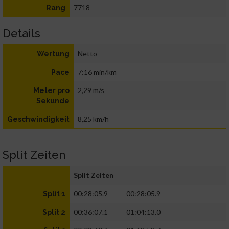
7718
Rang
Details
Netto
Wertung
7:16 min/km
Pace
2,29 m/s
Meter pro
Sekunde
8,25 km/h
Geschwindigkeit
Split Zeiten
Split Zeiten
00:28:05.9
00:28:05.9
Split 1
00:36:07.1
01:04:13.0
Split 2