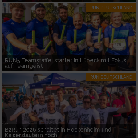
RUN-DEUTSCHLAND
RUN5 Teamstaffel startet in Lübeck mit Fokus
auf Teamgeist
RUN-DEUTSCHLAND
B2Run 2026 schaltet in Hockenheim und
Kaiserslautern hoch