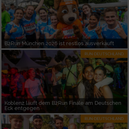
B2Run München 2026 ist restlos ausverkauft
RUN-DEUTSCHLAND
Koblenz läuft dem B2Run Finale am Deutschen
Eck entgegen
RUN-DEUTSCHLAND