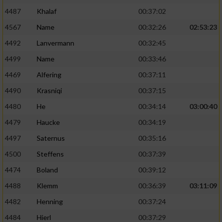
4487
Khalaf
00:37:02
4567
Name
00:32:26
02:53:23
4492
Lanvermann
00:32:45
4499
Name
00:33:46
4469
Alfering
00:37:11
4490
Krasniqi
00:37:15
4480
He
00:34:14
03:00:40
4479
Haucke
00:34:19
4497
Saternus
00:35:16
4500
Steffens
00:37:39
4474
Boland
00:39:12
4488
Klemm
00:36:39
03:11:09
4482
Henning
00:37:24
4484
Hierl
00:37:29