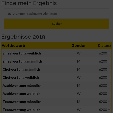
Finde mein Ergebnis
Ergebnisse 2019
Wettbewerb
Gender
Distanz
Einzelwertung weiblich
W
6200 m
Einzelwertung männlich
M
6200 m
Chefwertung männlich
M
6200 m
Chefwertung weiblich
W
6200 m
Azubiwertung männlich
M
6200 m
Azubiwertung weiblich
W
6200 m
Teamwertung männlich
M
6200 m
Teamwertung weiblich
W
6200 m