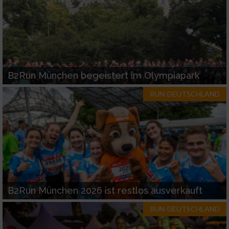
B2Run München begeistert im Olympiapark
RUN-DEUTSCHLAND
B2Run München 2026 ist restlos ausverkauft
RUN-DEUTSCHLAND