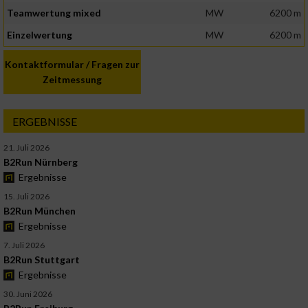
Teamwertung mixed
MW
6200 m
Einzelwertung
MW
6200 m
Kontaktformular / Fragen zur
Zeitmessung
ERGEBNISSE
21. Juli 2026
B2Run Nürnberg
Ergebnisse
15. Juli 2026
B2Run München
Ergebnisse
7. Juli 2026
B2Run Stuttgart
Ergebnisse
30. Juni 2026