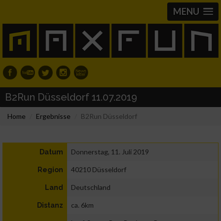
MENU
B2Run Düsseldorf 11.07.2019
Home
Ergebnisse
B2Run Düsseldorf
Donnerstag, 11. Juli 2019
Datum
40210 Düsseldorf
Region
Deutschland
Land
ca. 6km
Distanz