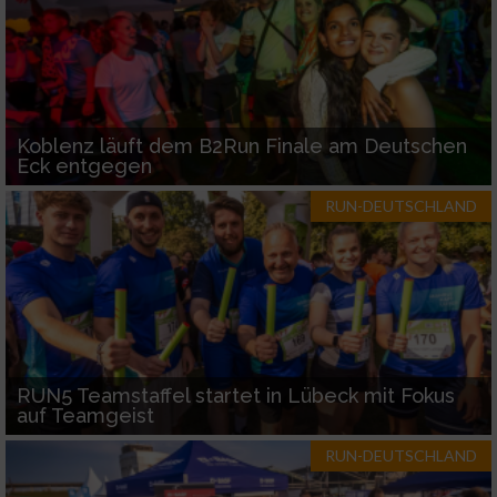
Koblenz läuft dem B2Run Finale am Deutschen
Eck entgegen
RUN-DEUTSCHLAND
RUN5 Teamstaffel startet in Lübeck mit Fokus
auf Teamgeist
RUN-DEUTSCHLAND