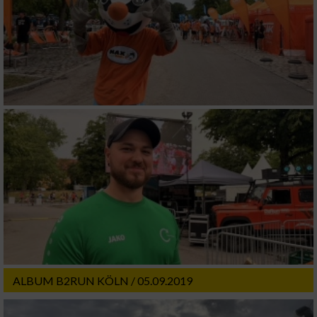
ALBUM B2RUN KÖLN / 05.09.2019