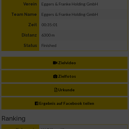
Eggers & Franke Holding GmbH
Verein
Eggers & Franke Holding GmbH
Team Name
00:35:01
Zeit
6300 m
Distanz
Finished
Status
Zielvideo
Zielfotos
Urkunde
Ergebnis auf Facebook teilen
Ranking