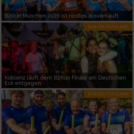
B2Run München 2026 ist restlos ausverkauft
RUN-DEUTSCHLAND
Koblenz läuft dem B2Run Finale am Deutschen
Eck entgegen
RUN-DEUTSCHLAND