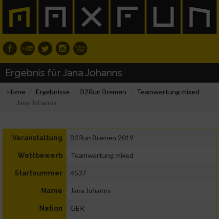
Ergebnis für Jana Johanns
Home
Ergebnisse
B2Run Bremen
Teamwertung mixed
Jana Johanns
B2Run Bremen 2019
Veranstaltung
Teamwertung mixed
Wettbewerb
4537
Startnummer
Jana Johanns
Name
GER
Nation