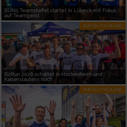
RUN5 Teamstaffel startet in Lübeck mit Fokus
auf Teamgeist
RUN-DEUTSCHLAND
B2Run 2026 schaltet in Hockenheim und
Kaiserslautern hoch
RUN-DEUTSCHLAND