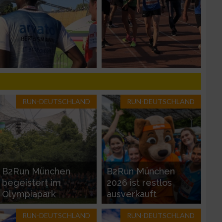
zieren
RUN-DEUTSCHLAND
RUN-DEUTSCHLAND
B2Run München
B2Run München
begeistert im
2026 ist restlos
Olympiapark
ausverkauft
RUN-DEUTSCHLAND
RUN-DEUTSCHLAND