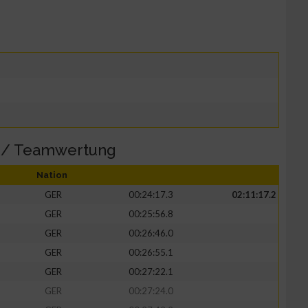
G / Teamwertung
Nation
GER
00:24:17.3
02:11:17.2
GER
00:25:56.8
GER
00:26:46.0
GER
00:26:55.1
GER
00:27:22.1
GER
00:27:24.0