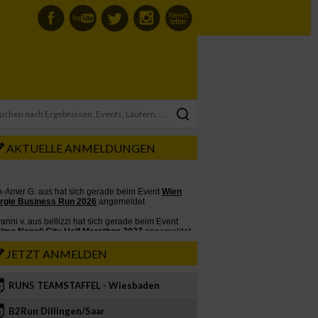
AKTUELLE ANMELDUNGEN
JETZT ANMELDEN
RUN5 TEAMSTAFFEL - Wiesbaden
2
B2Run Dillingen/Saar
3