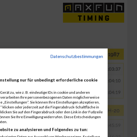
Datenschutzbestimmungen
nstellung nur für unbedingt erforderliche cookie
erät zu, wie z. B. eindeutige IDs in cookie und anderen
r verarbeiten Ihre personenbezogenen Daten möglicherweise
 „Einstellungen“. Sie können Ihre Einstellungen akzeptieren,
 klicken oder jederzeit auf die Fingerabdruck-Schaltfläche in
klicken Sie auf den Fingerabdruck oder den Link in der Fußzeile
können Sie Ihre Einwilligung widerrufen. Diese Entscheidungen
aten.
ebsite zu analysieren und Folgendes zu tun:
eduzierter Daten zur Auswahl von Werbeanzeigen. Erstellung