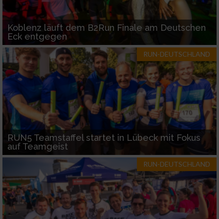
Koblenz läuft dem B2Run Finale am Deutschen
Eck entgegen
RUN-DEUTSCHLAND
RUN5 Teamstaffel startet in Lübeck mit Fokus
auf Teamgeist
RUN-DEUTSCHLAND