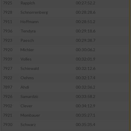
7925
Rappich
00:27:52.2
7928
Schnorrenberg
00:28:28.6
7911
Hoffmann
00:28:51.2
7936
Tendyra
00:29:18.6
7923
Paesch
00:29:38.7
7920
Michler
00:30:06.2
7939
Volles
00:32:01.9
7927
Schiewald
00:32:12.6
7922
Oehms
00:32:17.4
7897
Ahdi
00:32:36.2
7926
Samardzic
00:33:58.2
7902
Clever
00:34:12.9
7921
Mombauer
00:35:27.1
7930
Schwarz
00:35:35.4