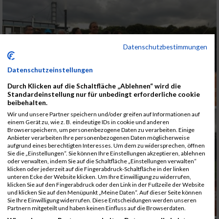
Datenschutzbestimmungen
Datenschutzeinstellungen
Durch Klicken auf die Schaltfläche „Ablehnen“ wird die
Standardeinstellung nur für unbedingt erforderliche cookie
beibehalten.
Wir und unsere Partner speichern und/oder greifen auf Informationen auf
einem Gerät zu, wie z. B. eindeutige IDs in cookie und anderen
Browserspeichern, um personenbezogene Daten zu verarbeiten. Einige
Anbieter verarbeiten Ihre personenbezogenen Daten möglicherweise
aufgrund eines berechtigten Interesses. Um dem zu widersprechen, öffnen
Sie die „Einstellungen“. Sie können Ihre Einstellungen akzeptieren, ablehnen
oder verwalten, indem Sie auf die Schaltfläche „Einstellungen verwalten“
klicken oder jederzeit auf die Fingerabdruck-Schaltfläche in der linken
unteren Ecke der Website klicken. Um Ihre Einwilligung zu widerrufen,
klicken Sie auf den Fingerabdruck oder den Link in der Fußzeile der Website
und klicken Sie auf den Menüpunkt „Meine Daten“. Auf dieser Seite können
Sie Ihre Einwilligung widerrufen. Diese Entscheidungen werden unseren
Partnern mitgeteilt und haben keinen Einfluss auf die Browserdaten.