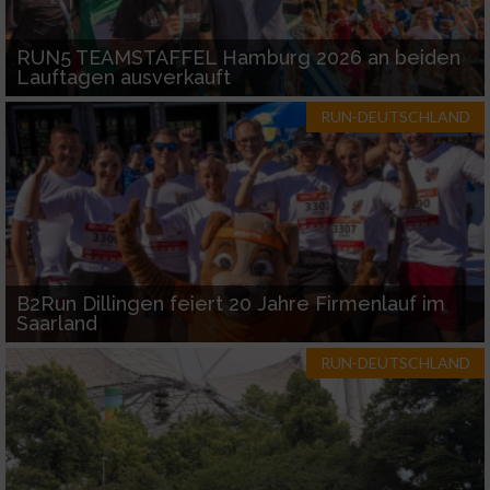
Funktional
RUN5 TEAMSTAFFEL Hamburg 2026 an beiden
Lauftagen ausverkauft
Werbung
RUN-DEUTSCHLAND
B2Run Dillingen feiert 20 Jahre Firmenlauf im
Saarland
RUN-DEUTSCHLAND