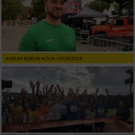
ALBUM B2RUN KÖLN / 05.09.2019