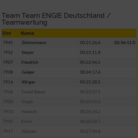
Team Team ENGIE Deutschland /
Teamwertung
Stnr
Name
7945
Zimmermann
00:21:26.6
01:56:11.0
7932
Sieper
00:22:11.8
7907
Friedrich
00:22:46.5
7908
Geiger
00:24:17.6
7916
Klinger
00:25:28.5
7906
Ewald-Baum
00:25:37.1
7934
Stegh
00:25:55.6
7910
Hanisch
00:26:16.2
7905
Ernst
00:26:58.7
7917
Klünder
00:27:34.6