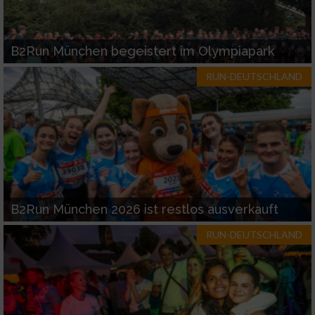
B2Run München begeistert im Olympiapark
RUN-DEUTSCHLAND
B2Run München 2026 ist restlos ausverkauft
RUN-DEUTSCHLAND