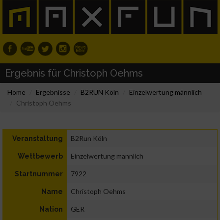
Ergebnis für Christoph Oehms
Home
Ergebnisse
B2RUN Köln
Einzelwertung männlich
Christoph Oehms
B2Run Köln
Veranstaltung
Einzelwertung männlich
Wettbewerb
7922
Startnummer
Christoph Oehms
Name
GER
Nation