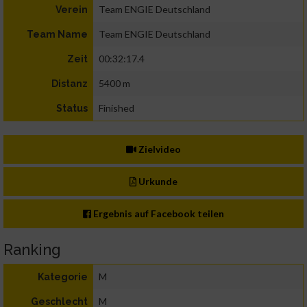
Team ENGIE Deutschland
Verein
Team ENGIE Deutschland
Team Name
00:32:17.4
Zeit
5400 m
Distanz
Finished
Status
Zielvideo
Urkunde
Ergebnis auf Facebook teilen
Ranking
M
Kategorie
M
Geschlecht