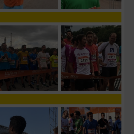
zieren