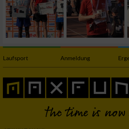
Werbung
Laufsport
Anmeldung
Erg