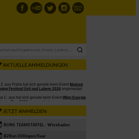
AKTUELLE ANMELDUNGEN
JETZT ANMELDEN
RUN5 TEAMSTAFFEL - Wiesbaden
2
B2Run Dillingen/Saar
3