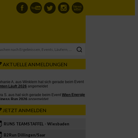
AKTUELLE ANMELDUNGEN
JETZT ANMELDEN
RUN5 TEAMSTAFFEL - Wiesbaden
2
B2Run Dillingen/Saar
3