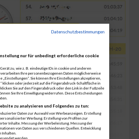
Datenschutzbestimmungen
nstellung nur für unbedingt erforderliche cookie
erät zu, wie z. B. eindeutige IDs in cookie und anderen
r verarbeiten Ihre personenbezogenen Daten möglicherweise
 „Einstellungen“. Sie können Ihre Einstellungen akzeptieren,
 klicken oder jederzeit auf die Fingerabdruck-Schaltfläche in
klicken Sie auf den Fingerabdruck oder den Link in der Fußzeile
können Sie Ihre Einwilligung widerrufen. Diese Entscheidungen
aten.
ebsite zu analysieren und Folgendes zu tun:
eduzierter Daten zur Auswahl von Werbeanzeigen. Erstellung
ersonalisierter Werbung. Erstellung von Profilen zur
ierter Inhalte. Messung der Werbeleistung. Messung der
inationen von Daten aus verschiedenen Quellen. Entwicklung
 Inhalten.
gesendet werden.