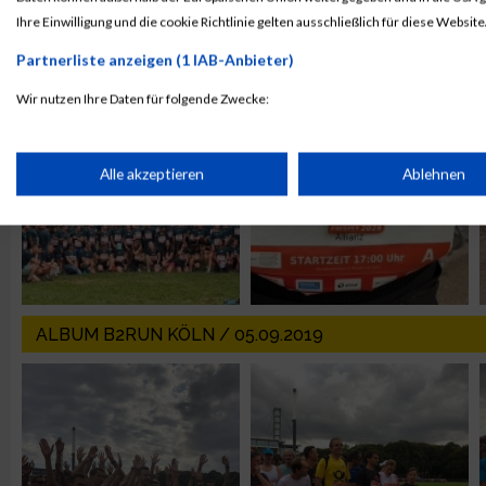
Ihre Einwilligung und die cookie Richtlinie gelten ausschließlich für diese Website
ALBUM B2RUN MÜNCHEN / 15.07.2026
Partnerliste anzeigen (1 IAB-Anbieter)
Wir nutzen Ihre Daten für folgende Zwecke:
IAB-Verarbeitungszwecke:
Speichern von oder Zugriff auf Informationen auf einem Endge
Alle akzeptieren
Ablehnen
Verwendung reduzierter Daten zur Auswahl von Werbeanzeige
Erstellung von Profilen für personalisierte Werbung
ALBUM B2RUN KÖLN / 05.09.2019
Verwendung von Profilen zur Auswahl personalisierter Werbun
Erstellung von Profilen zur Personalisierung von Inhalten