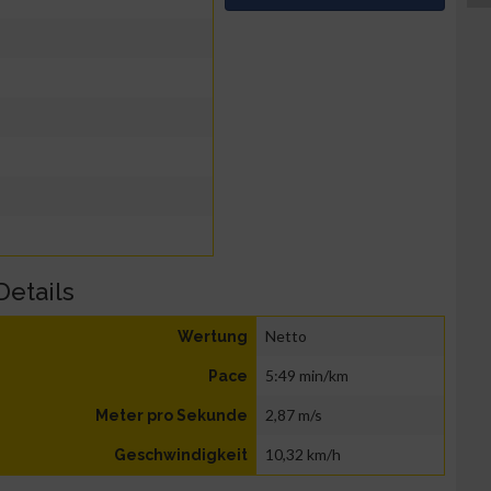
Details
Netto
Wertung
5:49 min/km
Pace
2,87 m/s
Meter pro Sekunde
10,32 km/h
Geschwindigkeit