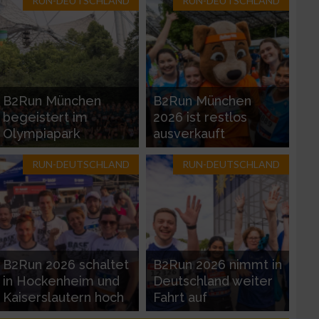
RUN-DEUTSCHLAND
RUN-DEUTSCHLAND
zieren
B2Run München
B2Run München
begeistert im
2026 ist restlos
Olympiapark
ausverkauft
RUN-DEUTSCHLAND
RUN-DEUTSCHLAND
B2Run 2026 schaltet
B2Run 2026 nimmt in
in Hockenheim und
Deutschland weiter
Kaiserslautern hoch
Fahrt auf