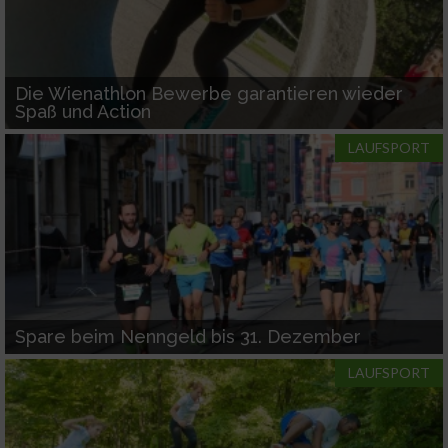
Die Wienathlon Bewerbe garantieren wieder
Spaß und Action
LAUFSPORT
Spare beim Nenngeld bis 31. Dezember
LAUFSPORT