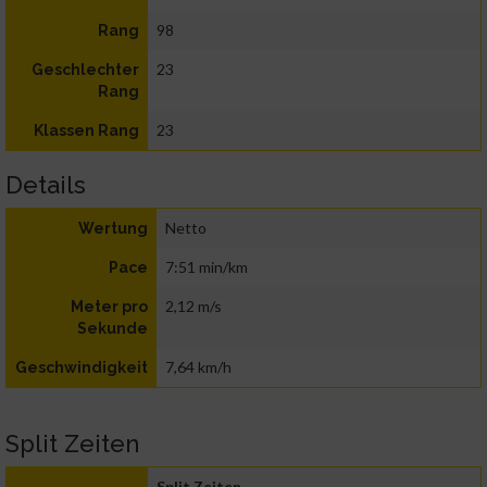
98
Rang
23
Geschlechter
Rang
23
Klassen Rang
Details
Netto
Wertung
7:51 min/km
Pace
2,12 m/s
Meter pro
Sekunde
7,64 km/h
Geschwindigkeit
Split Zeiten
Split Zeiten