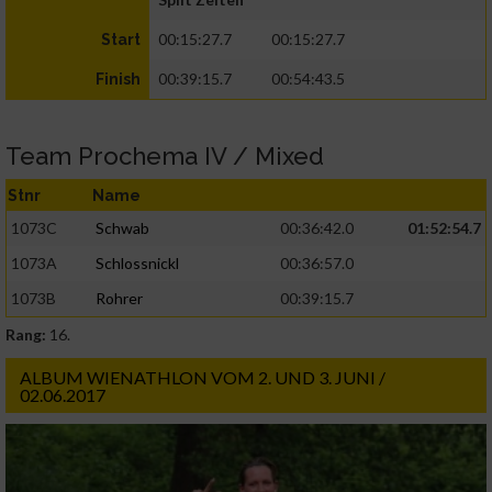
00:15:27.7
00:15:27.7
Start
00:39:15.7
00:54:43.5
Finish
Team Prochema IV / Mixed
Stnr
Name
1073C
Schwab
00:36:42.0
01:52:54.7
1073A
Schlossnickl
00:36:57.0
1073B
Rohrer
00:39:15.7
Rang:
16.
ALBUM WIENATHLON VOM 2. UND 3. JUNI /
02.06.2017