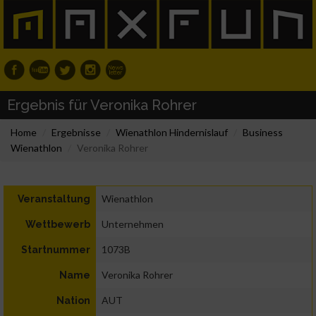
Ergebnis für Veronika Rohrer
Home
Ergebnisse
Wienathlon Hindernislauf
Business
Wienathlon
Veronika Rohrer
Wienathlon
Veranstaltung
Unternehmen
Wettbewerb
1073B
Startnummer
Veronika Rohrer
Name
AUT
Nation