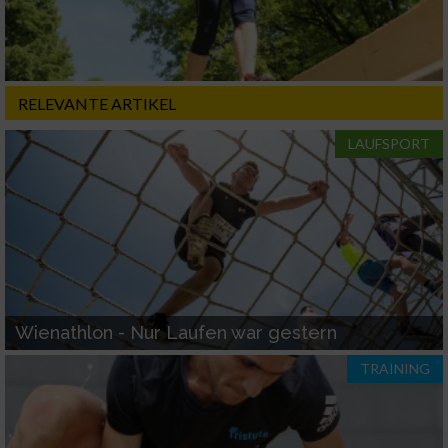
RELEVANTE ARTIKEL
LAUFSPORT
Wienathlon - Nur Laufen war gestern
TRAINING