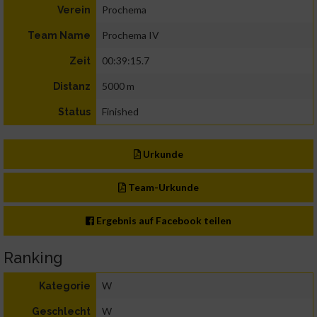
Prochema
Verein
Prochema IV
Team Name
00:39:15.7
Zeit
5000 m
Distanz
Finished
Status
Urkunde
Team-Urkunde
Ergebnis auf Facebook teilen
Ranking
W
Kategorie
W
Geschlecht