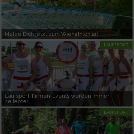
Melde Dich jetzt zum Wienathlon an
LAUFSPORT
Laufsport-Firmen-Events werden immer
beliebter
LAUFSPORT