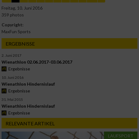
Freitag, 10. Juni 2016
359 photos
Copyright:
MaxFun Sports
ERGEBNISSE
2. Juni 2017
Wienathlon 02.06.2017-03.06.2017
Ergebnisse
10. Juni 2016
Wienathlon Hindernislauf
Ergebnisse
31. Mai 2015
Wienathlon Hindernislauf
Ergebnisse
RELEVANTE ARTIKEL
LAUFSPORT