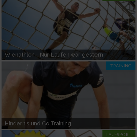
Wienathlon - Nur Laufen war gestern
TRAINING
Hindernis und Co Training
LAUFSPORT