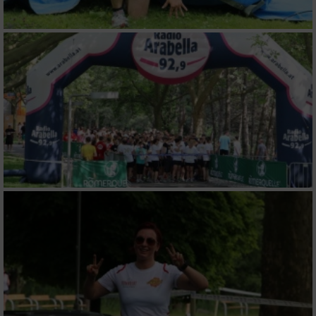
Notwendig
Performance
Funktional
Werbung