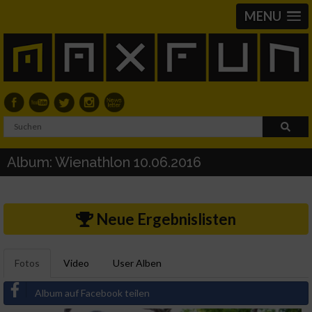
MENU
Album: Wienathlon 10.06.2016
Neue Ergebnislisten
Fotos
Video
User Alben
Album auf Facebook teilen