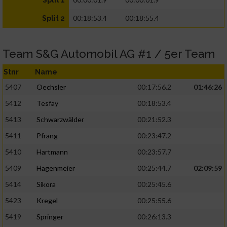
Split 1
00:18:53.4
00:18:55.4
Split 2
Team S&G Automobil AG #1 / 5er Team
Stnr
Name
5407
Oechsler
00:17:56.2
01:46:26
5412
Tesfay
00:18:53.4
5413
Schwarzwälder
00:21:52.3
5411
Pfrang
00:23:47.2
5410
Hartmann
00:23:57.7
5409
Hagenmeier
00:25:44.7
02:09:59
5414
Sikora
00:25:45.6
5423
Kregel
00:25:55.6
5419
Springer
00:26:13.3