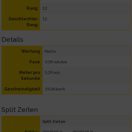
12
Rang
12
Geschlechter
Rang
Details
Netto
Wertung
3:09 min/km
Pace
5,29 m/s
Meter pro
Sekunde
19,06 km/h
Geschwindigkeit
Split Zeiten
Split Zeiten
00:00:01.9
00:00:01.9