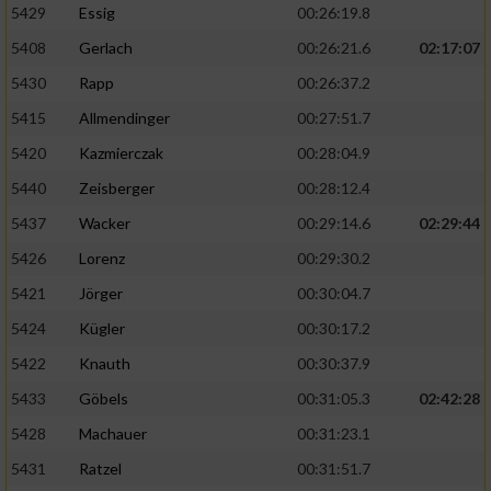
5429
Essig
00:26:19.8
5408
Gerlach
00:26:21.6
02:17:07
5430
Rapp
00:26:37.2
5415
Allmendinger
00:27:51.7
5420
Kazmierczak
00:28:04.9
5440
Zeisberger
00:28:12.4
5437
Wacker
00:29:14.6
02:29:44
5426
Lorenz
00:29:30.2
5421
Jörger
00:30:04.7
5424
Kügler
00:30:17.2
5422
Knauth
00:30:37.9
5433
Göbels
00:31:05.3
02:42:28
5428
Machauer
00:31:23.1
5431
Ratzel
00:31:51.7