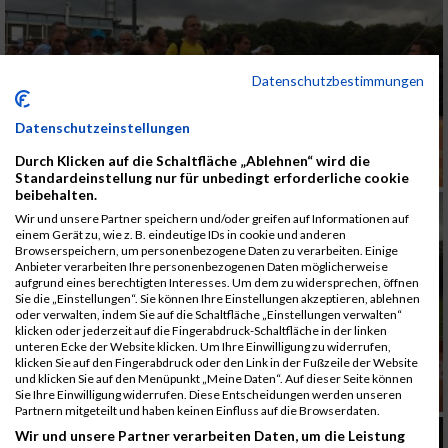
Datenschutzbestimmungen
Datenschutzeinstellungen
Durch Klicken auf die Schaltfläche „Ablehnen“ wird die
Standardeinstellung nur für unbedingt erforderliche cookie
beibehalten.
Wir und unsere Partner speichern und/oder greifen auf Informationen auf
einem Gerät zu, wie z. B. eindeutige IDs in cookie und anderen
Browserspeichern, um personenbezogene Daten zu verarbeiten. Einige
Anbieter verarbeiten Ihre personenbezogenen Daten möglicherweise
aufgrund eines berechtigten Interesses. Um dem zu widersprechen, öffnen
Sie die „Einstellungen“. Sie können Ihre Einstellungen akzeptieren, ablehnen
oder verwalten, indem Sie auf die Schaltfläche „Einstellungen verwalten“
klicken oder jederzeit auf die Fingerabdruck-Schaltfläche in der linken
unteren Ecke der Website klicken. Um Ihre Einwilligung zu widerrufen,
klicken Sie auf den Fingerabdruck oder den Link in der Fußzeile der Website
und klicken Sie auf den Menüpunkt „Meine Daten“. Auf dieser Seite können
Sie Ihre Einwilligung widerrufen. Diese Entscheidungen werden unseren
Partnern mitgeteilt und haben keinen Einfluss auf die Browserdaten.
Wir und unsere Partner verarbeiten Daten, um die Leistung