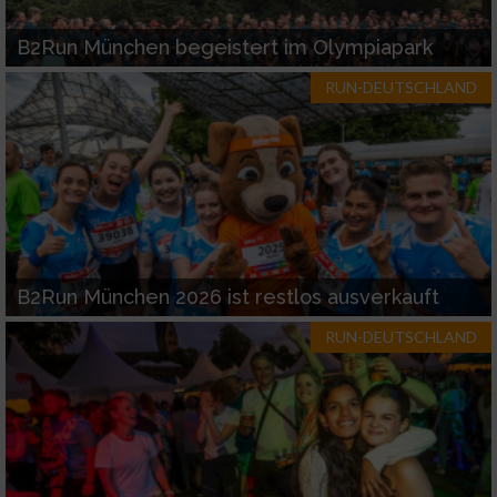
B2Run München begeistert im Olympiapark
RUN-DEUTSCHLAND
B2Run München 2026 ist restlos ausverkauft
RUN-DEUTSCHLAND