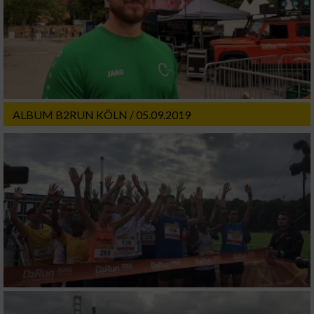
ALBUM B2RUN KÖLN / 05.09.2019