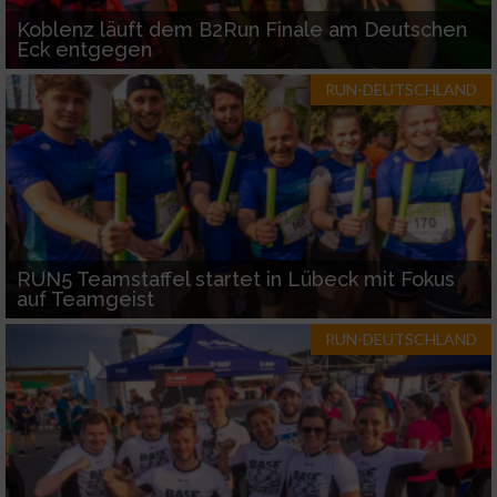
Koblenz läuft dem B2Run Finale am Deutschen
Eck entgegen
RUN-DEUTSCHLAND
RUN5 Teamstaffel startet in Lübeck mit Fokus
auf Teamgeist
RUN-DEUTSCHLAND