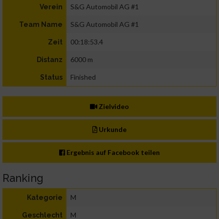
S&G Automobil AG #1
Verein
S&G Automobil AG #1
Team Name
00:18:53.4
Zeit
6000 m
Distanz
Finished
Status
Zielvideo
Urkunde
Ergebnis auf Facebook teilen
Ranking
M
Kategorie
M
Geschlecht