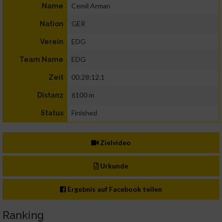
Cemil Arman
Name
GER
Nation
EDG
Verein
EDG
Team Name
00:28:12.1
Zeit
6100 m
Distanz
Finished
Status
Zielvideo
Urkunde
Ergebnis auf Facebook teilen
Ranking