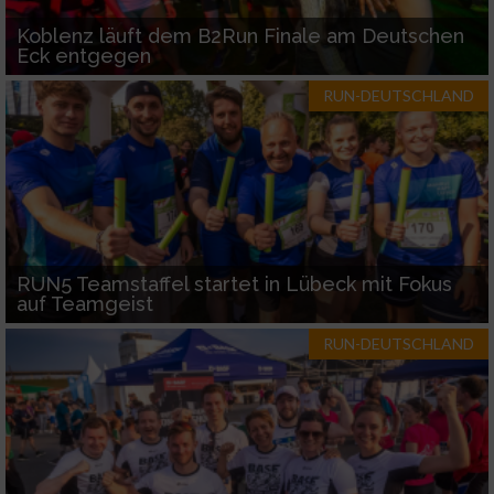
Koblenz läuft dem B2Run Finale am Deutschen
Eck entgegen
RUN-DEUTSCHLAND
RUN5 Teamstaffel startet in Lübeck mit Fokus
auf Teamgeist
RUN-DEUTSCHLAND