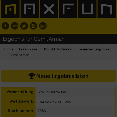
Ergebnis für Cemil Arman
Home
Ergebnisse
B2RUN Dortmund
Teamwertung mixed
Cemil Arman
Neue Ergebnislisten
B2Run Dortmund
Veranstaltung
Teamwertung mixed
Wettbewerb
2983
Startnummer