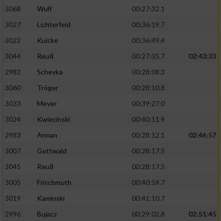
3068
Wulf
00:27:32.1
3027
Lichterfeld
00:36:19.7
3022
Kuicke
00:36:49.4
3044
Reuß
00:27:35.7
02:43:33
2982
Scheyka
00:28:08.3
3060
Tröger
00:28:10.8
3033
Meyer
00:39:27.0
3024
Kwiecinski
00:40:11.9
2983
Arman
00:28:12.1
02:46:57
3007
Gottwald
00:28:17.5
3045
Reuß
00:28:17.5
3005
Frischmuth
00:40:59.7
3019
Kaminski
00:41:10.7
2996
Bujacz
00:29:02.8
02:51:45