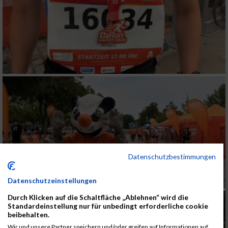
Datenschutzbestimmungen
Datenschutzeinstellungen
Durch Klicken auf die Schaltfläche „Ablehnen“ wird die
Standardeinstellung nur für unbedingt erforderliche cookie
beibehalten.
Wir und unsere Partner speichern und/oder greifen auf Informationen auf