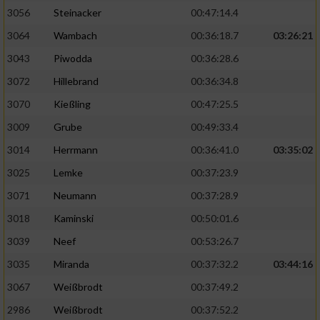
3056
Steinacker
00:47:14.4
3064
Wambach
00:36:18.7
03:26:21
3043
Piwodda
00:36:28.6
3072
Hillebrand
00:36:34.8
3070
Kießling
00:47:25.5
3009
Grube
00:49:33.4
3014
Herrmann
00:36:41.0
03:35:02
3025
Lemke
00:37:23.9
3071
Neumann
00:37:28.9
3018
Kaminski
00:50:01.6
3039
Neef
00:53:26.7
3035
Miranda
00:37:32.2
03:44:16
3067
Weißbrodt
00:37:49.2
2986
Weißbrodt
00:37:52.2