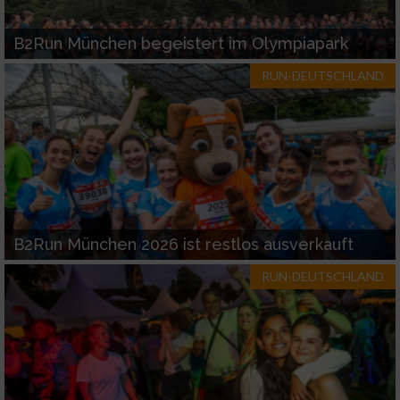
B2Run München begeistert im Olympiapark
RUN-DEUTSCHLAND
B2Run München 2026 ist restlos ausverkauft
RUN-DEUTSCHLAND