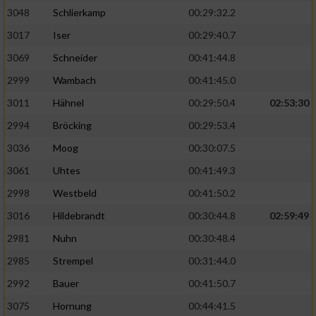
3048
Schlierkamp
00:29:32.2
3017
Iser
00:29:40.7
3069
Schneider
00:41:44.8
2999
Wambach
00:41:45.0
3011
Hähnel
00:29:50.4
02:53:30
2994
Bröcking
00:29:53.4
3036
Moog
00:30:07.5
3061
Uhtes
00:41:49.3
2998
Westbeld
00:41:50.2
3016
Hildebrandt
00:30:44.8
02:59:49
2981
Nuhn
00:30:48.4
2985
Strempel
00:31:44.0
2992
Bauer
00:41:50.7
3075
Hornung
00:44:41.5