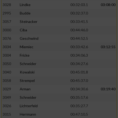
3028
Lindke
00:32:03.1
03:08:00
2995
Budde
00:32:37.0
3057
Steinacker
00:33:41.5
3000
Ciba
00:44:46.0
3076
Geschwind
00:44:52.5
3034
Miemiec
00:33:42.6
03:12:55
3004
Fricke
00:34:06.3
3050
Schneider
00:34:27.6
3040
Kowalski
00:45:01.8
3058
Strempel
00:45:37.0
3029
Arman
00:34:30.6
03:19:40
3049
Schneider
00:35:17.6
3026
Lichterfeld
00:35:27.7
3015
Herrmann
00:47:10.5