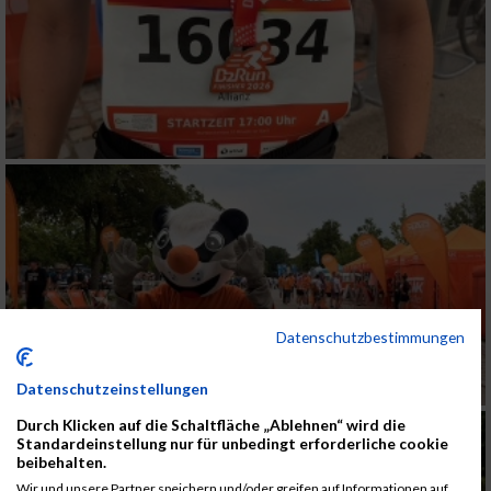
Datenschutzbestimmungen
Datenschutzeinstellungen
Durch Klicken auf die Schaltfläche „Ablehnen“ wird die
Standardeinstellung nur für unbedingt erforderliche cookie
beibehalten.
Wir und unsere Partner speichern und/oder greifen auf Informationen auf