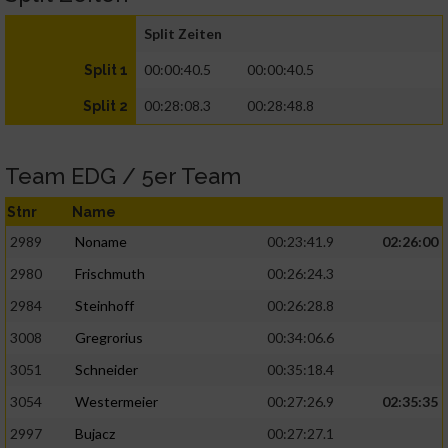
Split Zeiten
00:00:40.5
00:00:40.5
Split 1
00:28:08.3
00:28:48.8
Split 2
Team EDG / 5er Team
Stnr
Name
2989
Noname
00:23:41.9
02:26:00
2980
Frischmuth
00:26:24.3
2984
Steinhoff
00:26:28.8
3008
Gregrorius
00:34:06.6
3051
Schneider
00:35:18.4
3054
Westermeier
00:27:26.9
02:35:35
2997
Bujacz
00:27:27.1