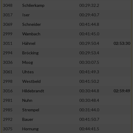
3048
Schlierkamp
00:29:32.2
3017
Iser
00:29:40.7
3069
Schneider
00:41:44.8
2999
Wambach
00:41:45.0
3011
Hähnel
00:29:50.4
02:53:30
2994
Bröcking
00:29:53.4
3036
Moog
00:30:07.5
3061
Uhtes
00:41:49.3
2998
Westbeld
00:41:50.2
3016
Hildebrandt
00:30:44.8
02:59:49
2981
Nuhn
00:30:48.4
2985
Strempel
00:31:44.0
2992
Bauer
00:41:50.7
3075
Hornung
00:44:41.5