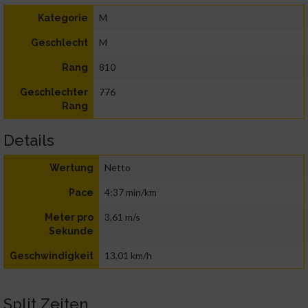
M
Kategorie
M
Geschlecht
810
Rang
776
Geschlechter
Rang
Details
Netto
Wertung
4:37 min/km
Pace
3,61 m/s
Meter pro
Sekunde
13,01 km/h
Geschwindigkeit
Split Zeiten