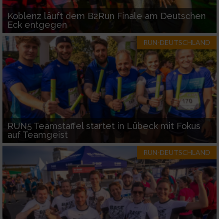
Koblenz läuft dem B2Run Finale am Deutschen
Eck entgegen
RUN-DEUTSCHLAND
RUN5 Teamstaffel startet in Lübeck mit Fokus
auf Teamgeist
RUN-DEUTSCHLAND