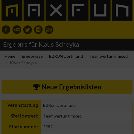
Ergebnis für Klaus Scheyka
Home
Ergebnisse
B2RUN Dortmund
Teamwertung mixed
Klaus Scheyka
Neue Ergebnislisten
B2Run Dortmund
Veranstaltung
Teamwertung mixed
Wettbewerb
2982
Startnummer