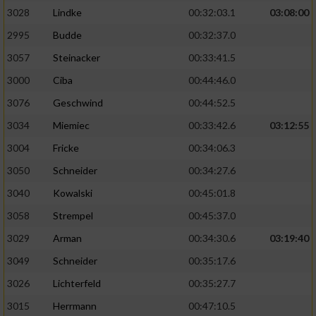
3028
Lindke
00:32:03.1
03:08:00
2995
Budde
00:32:37.0
3057
Steinacker
00:33:41.5
3000
Ciba
00:44:46.0
3076
Geschwind
00:44:52.5
3034
Miemiec
00:33:42.6
03:12:55
3004
Fricke
00:34:06.3
3050
Schneider
00:34:27.6
3040
Kowalski
00:45:01.8
3058
Strempel
00:45:37.0
3029
Arman
00:34:30.6
03:19:40
3049
Schneider
00:35:17.6
3026
Lichterfeld
00:35:27.7
3015
Herrmann
00:47:10.5