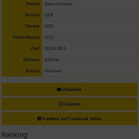
Klaus Scheyka
Name
GER
Nation
EDG
Verein
EDG
Team Name
00:28:08.3
Zeit
6100 m
Distanz
Finished
Status
Zielvideo
Urkunde
Ergebnis auf Facebook teilen
Ranking