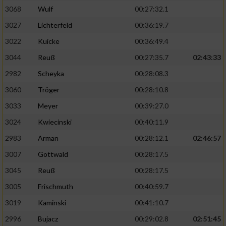
3068
Wulf
00:27:32.1
3027
Lichterfeld
00:36:19.7
3022
Kuicke
00:36:49.4
3044
Reuß
00:27:35.7
02:43:33
2982
Scheyka
00:28:08.3
3060
Tröger
00:28:10.8
3033
Meyer
00:39:27.0
3024
Kwiecinski
00:40:11.9
2983
Arman
00:28:12.1
02:46:57
3007
Gottwald
00:28:17.5
3045
Reuß
00:28:17.5
3005
Frischmuth
00:40:59.7
3019
Kaminski
00:41:10.7
2996
Bujacz
00:29:02.8
02:51:45