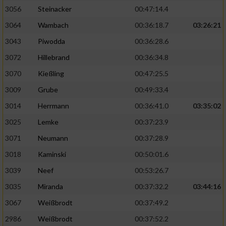
3056
Steinacker
00:47:14.4
3064
Wambach
00:36:18.7
03:26:21
3043
Piwodda
00:36:28.6
3072
Hillebrand
00:36:34.8
3070
Kießling
00:47:25.5
3009
Grube
00:49:33.4
3014
Herrmann
00:36:41.0
03:35:02
3025
Lemke
00:37:23.9
3071
Neumann
00:37:28.9
3018
Kaminski
00:50:01.6
3039
Neef
00:53:26.7
3035
Miranda
00:37:32.2
03:44:16
3067
Weißbrodt
00:37:49.2
2986
Weißbrodt
00:37:52.2