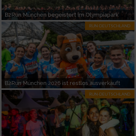
B2Run München begeistert im Olympiapark
RUN-DEUTSCHLAND
B2Run München 2026 ist restlos ausverkauft
RUN-DEUTSCHLAND